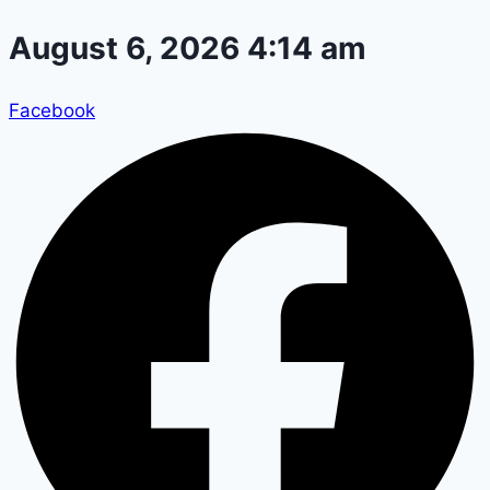
Skip
August 6, 2026 4:14 am
to
content
Facebook