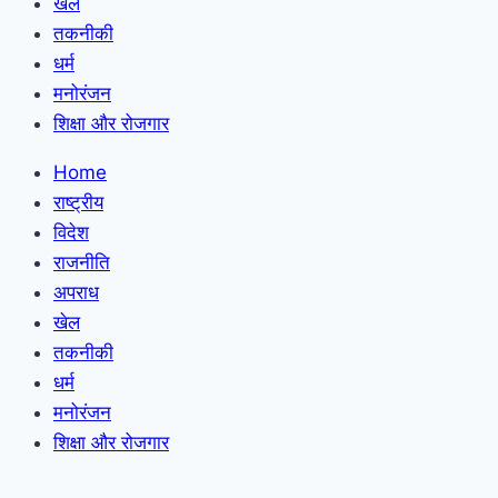
खेल
तकनीकी
धर्म
मनोरंजन
शिक्षा और रोजगार
Home
राष्ट्रीय
विदेश
राजनीति
अपराध
खेल
तकनीकी
धर्म
मनोरंजन
शिक्षा और रोजगार