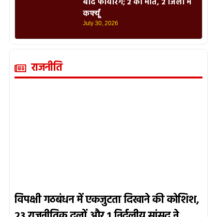
बाद फायरिंग; 2 की मौत, 2 जिलों में
कर्फ्यू
July 30, 2026
राजनीति
विपक्षी गठबंधन में एकजुटता दिखाने की कोशिश,
23 राजनीतिक दलों और 1 निर्दलीय सांसद ने