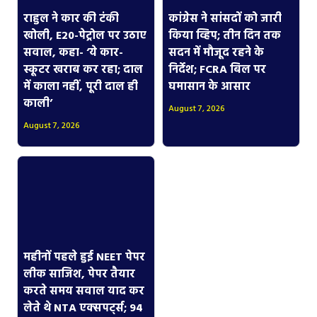
राहुल ने कार की टंकी
कांग्रेस ने सांसदों को जारी
खोली, E20-पेट्रोल पर उठाए
किया व्हिप; तीन दिन तक
सवाल, कहा- ‘ये कार-
सदन में मौजूद रहने के
स्कूटर खराब कर रहा; दाल
निर्देश; FCRA बिल पर
में काला नहीं, पूरी दाल ही
घमासान के आसार
काली’
August 7, 2026
August 7, 2026
महीनों पहले हुई NEET पेपर
लीक साजिश, पेपर तैयार
करते समय सवाल याद कर
लेते थे NTA एक्सपर्ट्स; 94