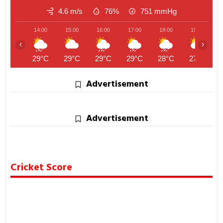
4.6 m/s
76%
751
mmHg
14:00
15:00
16:00
17:00
18:00
19:00
‹
›
29°C
29°C
29°C
29°C
28°C
27°C
Advertisement
Advertisement
Cricket Score