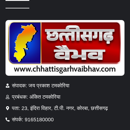
संपादक: जय प्रकाश टमकोरिया
प्रबंधक: अंकित टमकोरिया
पता: 23, इंदिरा विहार, टी.पी. नगर, कोरबा, छत्तीसगढ़
संपर्क: 9165180000