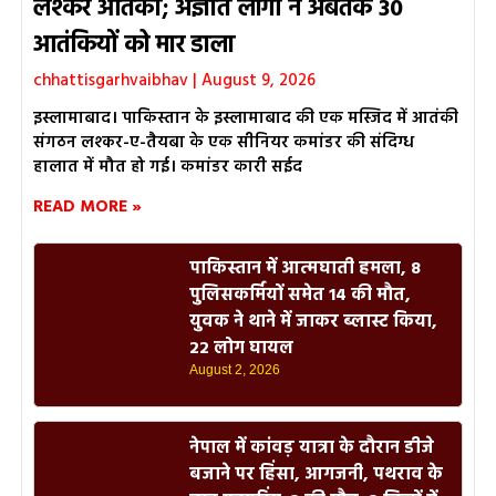
लश्कर आतंकी; अज्ञात लोगों ने अबतक 30
आतंकियों को मार डाला
chhattisgarhvaibhav
August 9, 2026
इस्लामाबाद। पाकिस्तान के इस्लामाबाद की एक मस्जिद में आतंकी
संगठन लश्कर-ए-तैयबा के एक सीनियर कमांडर की संदिग्ध
हालात में मौत हो गई। कमांडर कारी सईद
READ MORE »
पाकिस्तान में आत्मघाती हमला, 8
पुलिसकर्मियों समेत 14 की मौत,
युवक ने थाने में जाकर ब्लास्ट किया,
22 लोग घायल
August 2, 2026
नेपाल में कांवड़ यात्रा के दौरान डीजे
बजाने पर हिंसा, आगजनी, पथराव के