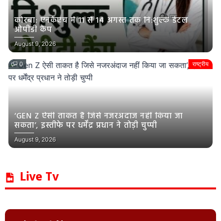
कोरबा: एनकेएच में 11 से 14 अगस्त तक नि:शुल्क डेंटल
ओपीडी कैंप
August 9, 2026
0
राष्ट्रीय
‘GEN Z ऐसी ताकत है जिसे नजरअंदाज नहीं किया जा
सकता’, इस्तीफे पर धर्मेंद्र प्रधान ने तोड़ी चुप्पी
August 9, 2026
Live Tv