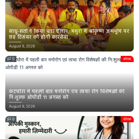
साधु-संतों ने किया बड़ा एलान, मथुरा में श्रीकृष्ण जन्मभूमि पर
छह दिसंबर को होगी कारसेवा
August 9, 2026
0
कोरबा
कटघोरा में पहली बार मनोरोग एवं त्वचा रोग विशेषज्ञों की
नि:शुल्क ओपीडी 11 अगस्त को
August 9, 2026
0
कोरबा