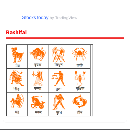
Stocks today
by TradingView
Rashifal