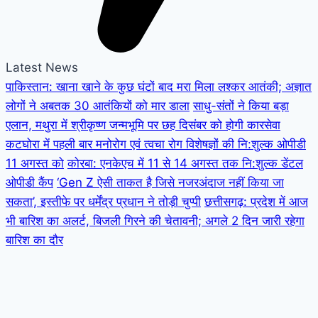
Latest News
पाकिस्तान: खाना खाने के कुछ घंटों बाद मरा मिला लश्कर आतंकी; अज्ञात
लोगों ने अबतक 30 आतंकियों को मार डाला
साधु-संतों ने किया बड़ा
एलान, मथुरा में श्रीकृष्ण जन्मभूमि पर छह दिसंबर को होगी कारसेवा
कटघोरा में पहली बार मनोरोग एवं त्वचा रोग विशेषज्ञों की नि:शुल्क ओपीडी
11 अगस्त को
कोरबा: एनकेएच में 11 से 14 अगस्त तक नि:शुल्क डेंटल
ओपीडी कैंप
‘Gen Z ऐसी ताकत है जिसे नजरअंदाज नहीं किया जा
सकता’, इस्तीफे पर धर्मेंद्र प्रधान ने तोड़ी चुप्पी
छत्तीसगढ़: प्रदेश में आज
भी बारिश का अलर्ट, बिजली गिरने की चेतावनी; अगले 2 दिन जारी रहेगा
बारिश का दौर