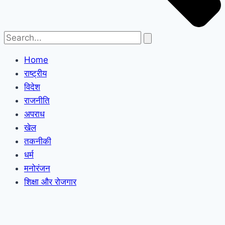
Home
राष्ट्रीय
विदेश
राजनीति
अपराध
खेल
तकनीकी
धर्म
मनोरंजन
शिक्षा और रोजगार