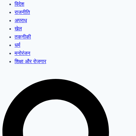
विदेश
राजनीति
अपराध
खेल
तकनीकी
धर्म
मनोरंजन
शिक्षा और रोजगार