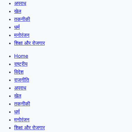
अपराध
खेल
तकनीकी
धर्म
मनोरंजन
शिक्षा और रोजगार
Home
राष्ट्रीय
विदेश
राजनीति
अपराध
खेल
तकनीकी
धर्म
मनोरंजन
शिक्षा और रोजगार