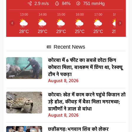
2.9 m/s
84%
751
mmHg
13:00
14:00
15:00
16:00
17:00
18:00
‹
›
28°C
29°C
29°C
25°C
25°C
25°C
Recent News
कोरबा में 6 फीट का सबसे छोटा किंग
कोबरा मिला, बाथरूम में छिपा था, रेस्क्यू
टीम ने पकड़ा
August 8, 2026
कोरबा: खेत में काम करने पहुंचे किसान तो
उड़े होश, कीचड़ में बैठा मिला मगरमच्छ;
ग्रामीणों ने जाल से बांधा
August 8, 2026
छत्तीसगढ़: भगवान शिव को लेकर