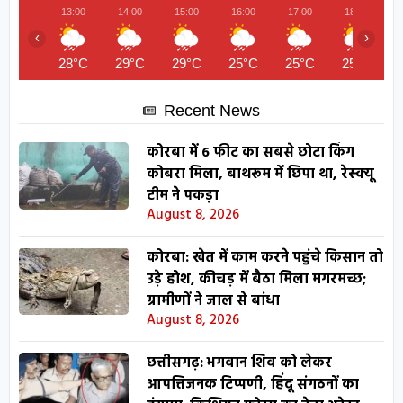
13:00
14:00
15:00
16:00
17:00
18:00
‹
›
28°C
29°C
29°C
25°C
25°C
25°C
Recent News
कोरबा में 6 फीट का सबसे छोटा किंग
कोबरा मिला, बाथरूम में छिपा था, रेस्क्यू
टीम ने पकड़ा
August 8, 2026
कोरबा: खेत में काम करने पहुंचे किसान तो
उड़े होश, कीचड़ में बैठा मिला मगरमच्छ;
ग्रामीणों ने जाल से बांधा
August 8, 2026
छत्तीसगढ़: भगवान शिव को लेकर
आपत्तिजनक टिप्पणी, हिंदू संगठनों का