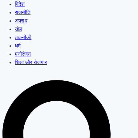
विदेश
राजनीति
अपराध
खेल
तकनीकी
धर्म
मनोरंजन
शिक्षा और रोजगार