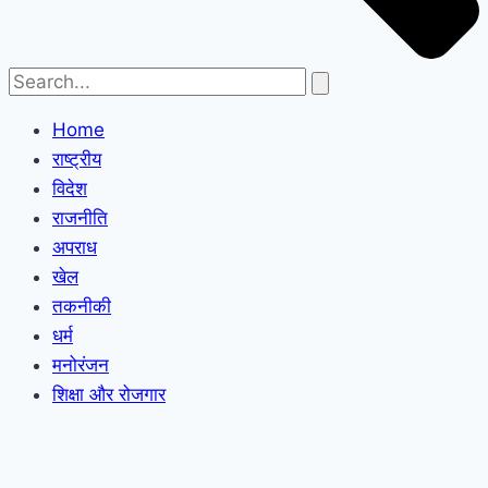
Home
राष्ट्रीय
विदेश
राजनीति
अपराध
खेल
तकनीकी
धर्म
मनोरंजन
शिक्षा और रोजगार