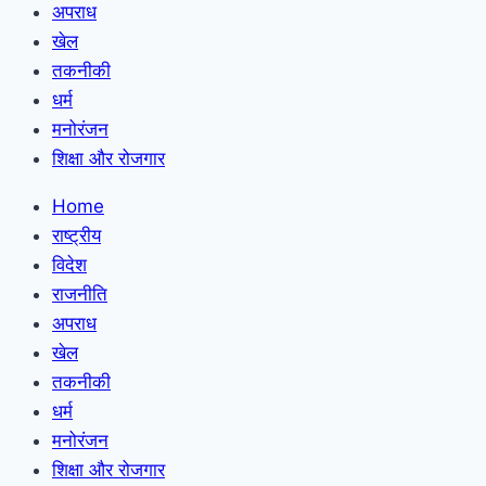
अपराध
खेल
तकनीकी
धर्म
मनोरंजन
शिक्षा और रोजगार
Home
राष्ट्रीय
विदेश
राजनीति
अपराध
खेल
तकनीकी
धर्म
मनोरंजन
शिक्षा और रोजगार