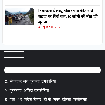
हिमाचल: बेकाबू होकर 100 फीट नीचे
सड़क पर गिरी बस, 10 लोगों की मौत की
सूचना
August 8, 2026
संपादक: जय प्रकाश टमकोरिया
प्रबंधक: अंकित टमकोरिया
पता: 23, इंदिरा विहार, टी.पी. नगर, कोरबा, छत्तीसगढ़