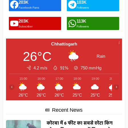
203K
103K
Facebook Fans
Followers
203K
113K
Subscriber
Followers
Chhattisgarh
26°C
Rain
4.2 m/s
91%
750
mmHg
15:00
16:00
17:00
18:00
19:00
20:00
‹
›
26°C
26°C
26°C
25°C
25°C
25°C
Recent News
कोरबा में 6 फीट का सबसे छोटा किंग