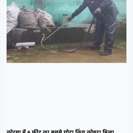
कोरबा में 6 फीट का सबसे छोटा किंग कोबरा मिला,