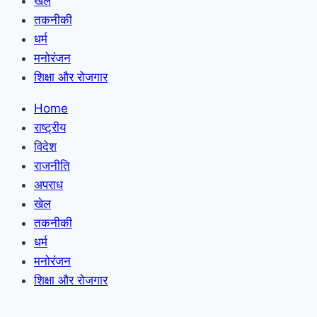
खेल
तकनीकी
धर्म
मनोरंजन
शिक्षा और रोजगार
Home
राष्ट्रीय
विदेश
राजनीति
अपराध
खेल
तकनीकी
धर्म
मनोरंजन
शिक्षा और रोजगार