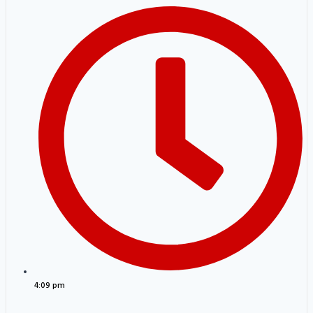
4:09 pm