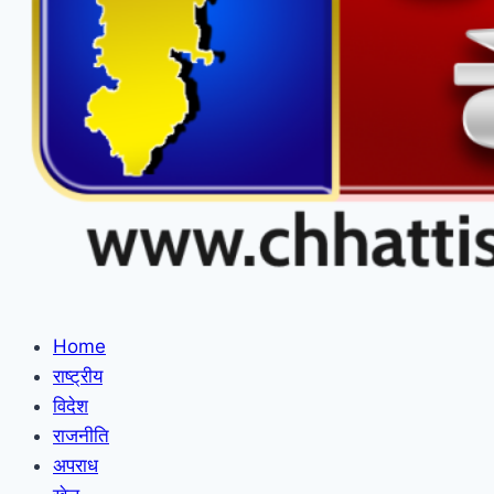
Home
राष्ट्रीय
विदेश
राजनीति
अपराध