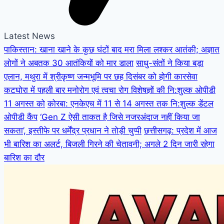
Latest News
पाकिस्तान: खाना खाने के कुछ घंटों बाद मरा मिला लश्कर आतंकी; अज्ञात
लोगों ने अबतक 30 आतंकियों को मार डाला
साधु-संतों ने किया बड़ा
एलान, मथुरा में श्रीकृष्ण जन्मभूमि पर छह दिसंबर को होगी कारसेवा
कटघोरा में पहली बार मनोरोग एवं त्वचा रोग विशेषज्ञों की नि:शुल्क ओपीडी
11 अगस्त को
कोरबा: एनकेएच में 11 से 14 अगस्त तक नि:शुल्क डेंटल
ओपीडी कैंप
‘Gen Z ऐसी ताकत है जिसे नजरअंदाज नहीं किया जा
सकता’, इस्तीफे पर धर्मेंद्र प्रधान ने तोड़ी चुप्पी
छत्तीसगढ़: प्रदेश में आज
भी बारिश का अलर्ट, बिजली गिरने की चेतावनी; अगले 2 दिन जारी रहेगा
बारिश का दौर