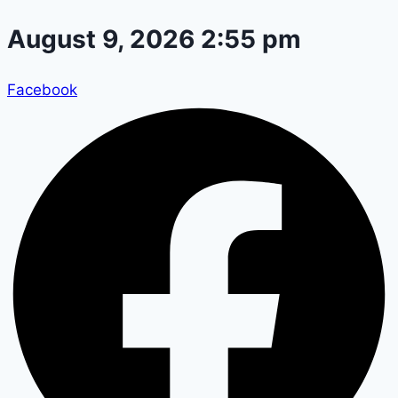
Skip
August 9, 2026 2:55 pm
to
content
Facebook