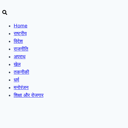
Home
राष्ट्रीय
विदेश
राजनीति
अपराध
खेल
तकनीकी
धर्म
मनोरंजन
शिक्षा और रोजगार