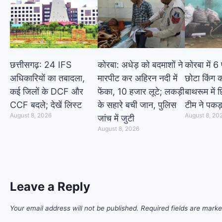
छत्तीसगढ़: 24 IFS
कोरबा: अधेड़ को बदमाशों ने
कोरबा में 
अधिकारियों का तबादला,
मारपीट कर अहिरन नदी में
छोटा किंग 
कई जिलों के DCF और
फेंका, 10 हजार लूटे; लकड़ी
बाथरूम में छ
CCF बदले; देखें लिस्ट
के सहारे बची जान, पुलिस
टीम ने पकड़
August 8, 2026
August 8, 20
जांच में जुटी
August 8, 2026
Leave a Reply
Your email address will not be published.
Required fields are mark