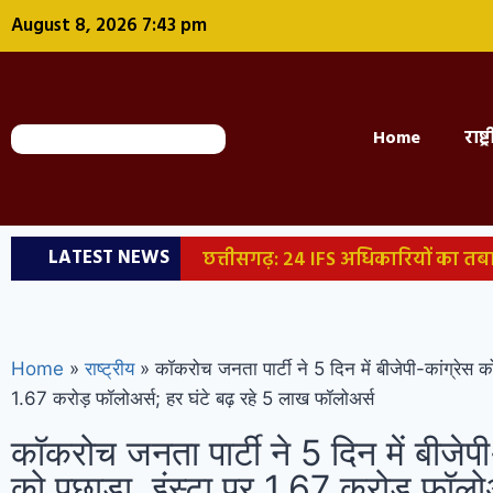
August 8, 2026 7:43 pm
Home
राष्ट
LATEST NEWS
छत्तीसगढ़: 24 IFS अधिकारियों का तब
अहिरन नदी में फेंका, 10 हजार लूटे; लकड़ी
बाथरूम में छिपा था, रेस्क्यू टीम ने पकड़ा
Home
»
राष्ट्रीय
»
कॉकरोच जनता पार्टी ने 5 दिन में बीजेपी-कांग्रेस को
जाल से बांधा
छत्तीसगढ़: भगवान शिव
1.67 करोड़ फॉलोअर्स; हर घंटे बढ़ रहे 5 लाख फॉलोअर्स
हिमाचल: बेकाबू होकर 100 फीट नीचे 
कॉकरोच जनता पार्टी ने 5 दिन में बीजेपी
को पछाड़ा, इंस्टा पर 1.67 करोड़ फॉलो