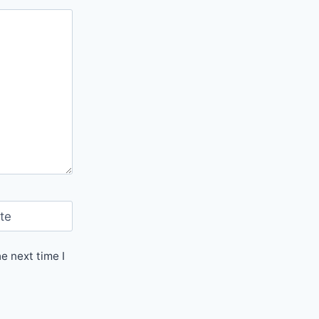
te
e next time I