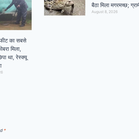
बैठा मिला मगरमच्छ; ग्राम
August 8, 2026
6 फीट का सबसे
कोबरा मिला,
िपा था, रेस्क्यू
ा
26
ed
*