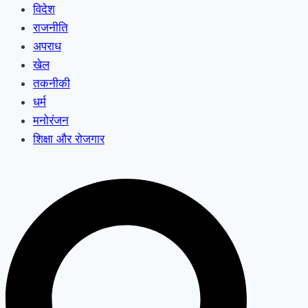
विदेश
राजनीति
अपराध
खेल
तकनीकी
धर्म
मनोरंजन
शिक्षा और रोजगार