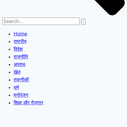
Home
राष्ट्रीय
विदेश
राजनीति
अपराध
खेल
तकनीकी
धर्म
मनोरंजन
शिक्षा और रोजगार