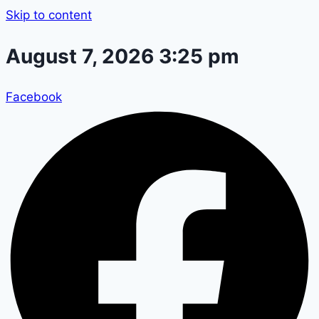
Skip to content
August 7, 2026 3:25 pm
Facebook