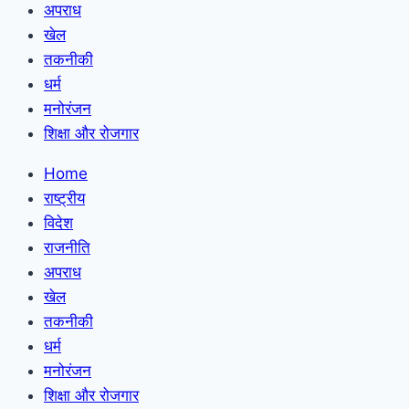
अपराध
खेल
तकनीकी
धर्म
मनोरंजन
शिक्षा और रोजगार
Home
राष्ट्रीय
विदेश
राजनीति
अपराध
खेल
तकनीकी
धर्म
मनोरंजन
शिक्षा और रोजगार