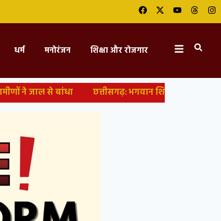
धर्म
मनोरंजन
शिक्षा और रोजगार
बांधा
छत्तीसगढ़: भगवान शिव को लेकर आपत्तिजनक टिप्पणी, हिं