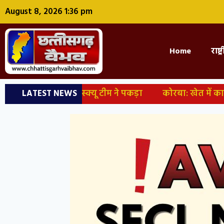
August 8, 2026 1:36 pm
Home
राष्ट
ा, रेस्क्यू टीम ने पकड़ा
कोरबा: खेत में काम करने पहुंचे किस
LATEST NEWS