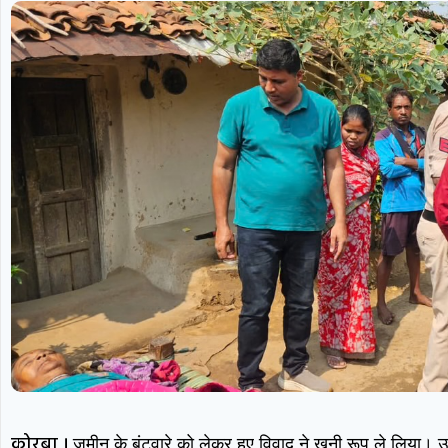
कोरबा ।
जमीन के बंटवारे को लेकर हुए विवाद ने खूनी रूप ले लिया। उरगा