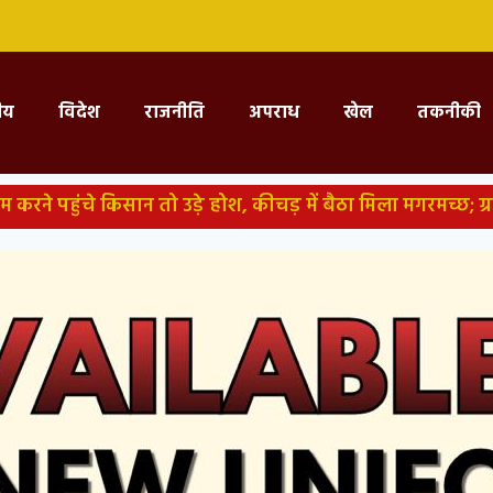
्रीय
विदेश
राजनीति
अपराध
खेल
तकनीकी
ान तो उड़े होश, कीचड़ में बैठा मिला मगरमच्छ; ग्रामीणों ने जाल से 