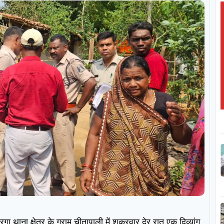
 थाना क्षेत्र के ग्राम चीतापाली में शुक्रवार देर रात एक दिव्यांग