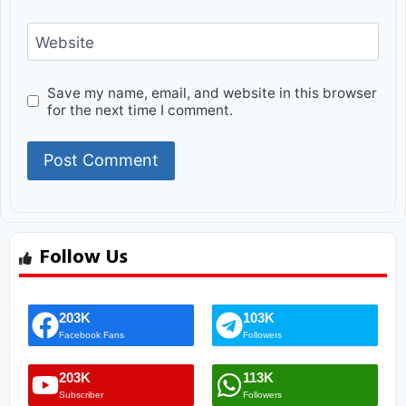
Website
Save my name, email, and website in this browser
for the next time I comment.
Follow Us
203K
103K
Facebook Fans
Followers
203K
113K
Subscriber
Followers