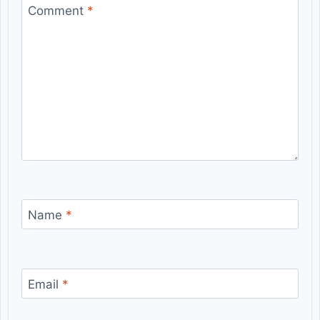
Comment
*
Name
*
Email
*