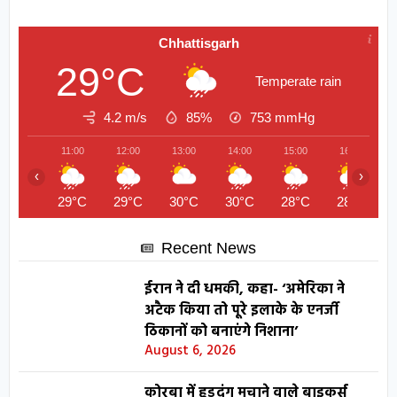
Chhattisgarh
29°C
Temperate rain
4.2 m/s
85%
753
mmHg
11:00
12:00
13:00
14:00
15:00
16:00
‹
›
29°C
29°C
30°C
30°C
28°C
28°C
Recent News
ईरान ने दी धमकी, कहा- ‘अमेरिका ने
अटैक किया तो पूरे इलाके के एनर्जी
ठिकानों को बनाएंगे निशाना’
August 6, 2026
कोरबा में हुड़दंग मचाने वाले बाइकर्स