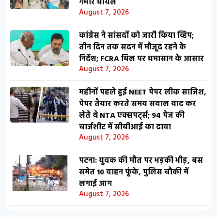
गंभीर घायल
August 7, 2026
कांग्रेस ने सांसदों को जारी किया व्हिप;
तीन दिन तक सदन में मौजूद रहने के
निर्देश; FCRA बिल पर घमासान के आसार
August 7, 2026
महीनों पहले हुई NEET पेपर लीक साजिश,
पेपर तैयार करते समय सवाल याद कर
लेते थे NTA एक्सपर्ट्स; 94 पेज की
चार्जशीट में सीबीआई का दावा
August 7, 2026
पटना: युवक की मौत पर भड़की भीड़, बस
समेत 10 वाहन फूंके, पुलिस चौकी में
लगाई आग
August 7, 2026