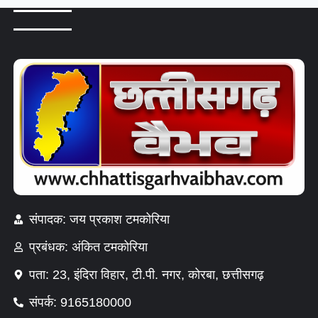
संपादक: जय प्रकाश टमकोरिया
प्रबंधक: अंकित टमकोरिया
पता: 23, इंदिरा विहार, टी.पी. नगर, कोरबा, छत्तीसगढ़
संपर्क: 9165180000