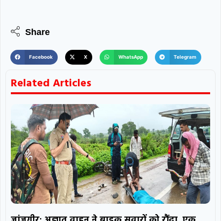
Share
Facebook
X
WhatsApp
Telegram
Related Articles
जांजगीर: अज्ञात वाहन ने बाइक सवारों को रौंदा, एक