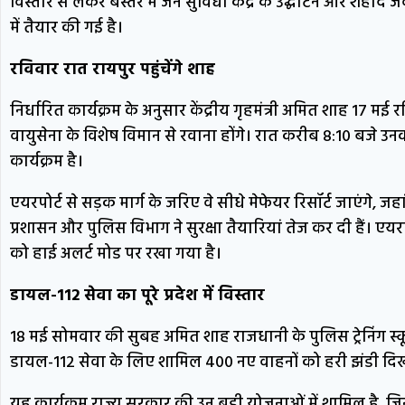
विस्तार से लेकर बस्तर में जन सुविधा केंद्र के उद्घाटन और शहीद जवा
में तैयार की गई है।
रविवार रात रायपुर पहुंचेंगे शाह
निर्धारित कार्यक्रम के अनुसार केंद्रीय गृहमंत्री अमित शाह 17
वायुसेना के विशेष विमान से रवाना होंगे। रात करीब 8:10 बजे उनक
कार्यक्रम है।
एयरपोर्ट से सड़क मार्ग के जरिए वे सीधे मेफेयर रिसॉर्ट जाएंगे, जहां 
प्रशासन और पुलिस विभाग ने सुरक्षा तैयारियां तेज कर दी हैं। एयरप
को हाई अलर्ट मोड पर रखा गया है।
डायल-112 सेवा का पूरे प्रदेश में विस्तार
18 मई सोमवार की सुबह अमित शाह राजधानी के पुलिस ट्रेनिंग स्कूल
डायल-112 सेवा के लिए शामिल 400 नए वाहनों को हरी झंडी दिख
यह कार्यक्रम राज्य सरकार की उन बड़ी योजनाओं में शामिल है, ज