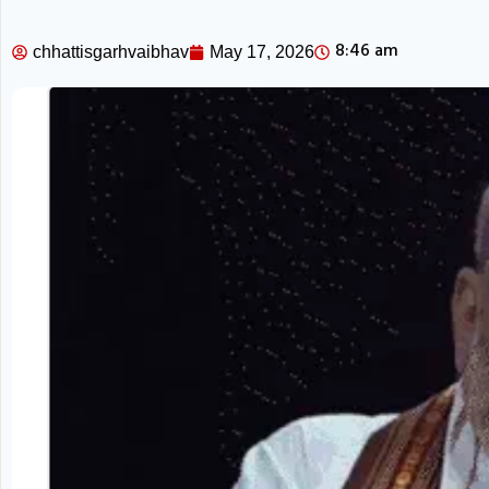
8:46 am
chhattisgarhvaibhav
May 17, 2026