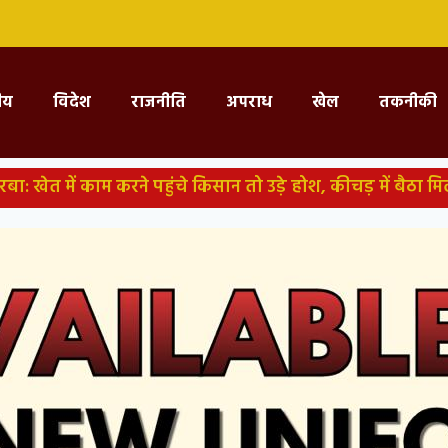
्रीय
विदेश
राजनीति
अपराध
खेल
तकनीकी
म करने पहुंचे किसान तो उड़े होश, कीचड़ में बैठा मिला मगरमच्छ; ग्र