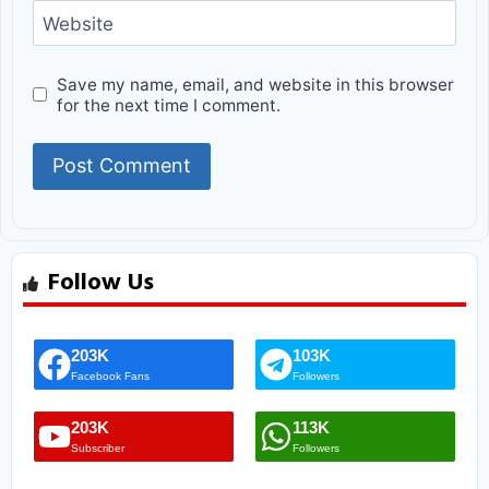
Website
Save my name, email, and website in this browser
for the next time I comment.
Follow Us
203K
103K
Facebook Fans
Followers
203K
113K
Subscriber
Followers