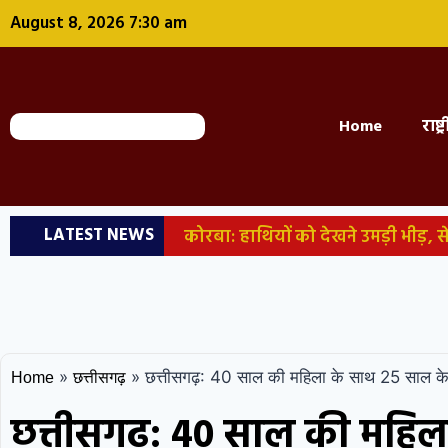
August 8, 2026 7:30 am
Home
राष्ट
LATEST NEWS
कोरबा: हाथियों को देखने उमड़ी भीड़,
पदस्थापना, राज्य सरकार ने जारी किया 
काला नहीं, पूरी दाल ही काली’
जांज
जारी किया व्हिप; तीन दिन तक सदन में म
»
»
छत्तीसगढ़: 40 साल की महिला के साथ 25 साल के य
Home
छत्तीसगढ़
करते समय सवाल याद कर लेते थे NTA एक्
छत्तीसगढ़: 40 साल की महिल