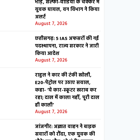
भीड़, सेल्फी-वीडियो के चक्कर में
युवक घायल, वन विभाग ने किया
अलर्ट
August 7, 2026
छत्तीसगढ़: 5 IAS अफसरों की नई
पदस्थापना, राज्य सरकार ने जारी
किया आदेश
August 7, 2026
राहुल ने कार की टंकी खोली,
E20-पेट्रोल पर उठाए सवाल,
कहा- ‘ये कार-स्कूटर खराब कर
रहा; दाल में काला नहीं, पूरी दाल
ही काली’
August 7, 2026
जांजगीर: अज्ञात वाहन ने बाइक
सवारों को रौंदा, एक युवक की