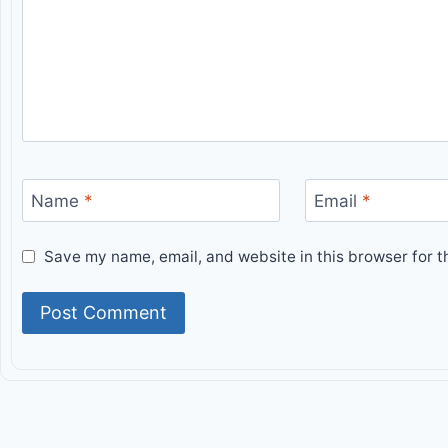
Name
*
Email
*
Save my name, email, and website in this browser for t