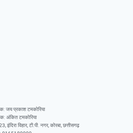
दक: जय प्रकाश टमकोरिया
ंधक: अंकित टमकोरिया
23, इंदिरा विहार, टी.पी. नगर, कोरबा, छत्तीसगढ़