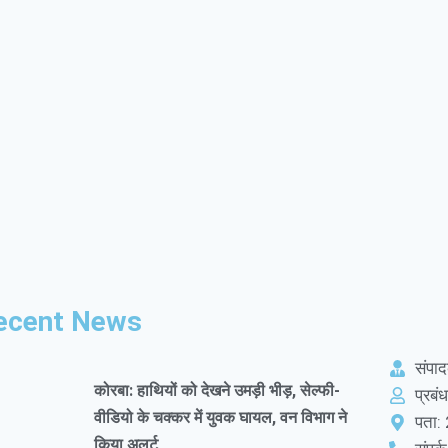
ecent News
संपा
कोरबा: हाथियों को देखने उमड़ी भीड़, सेल्फी-
प्रब
वीडियो के चक्कर में युवक घायल, वन विभाग ने
पता: 
किया अलर्ट