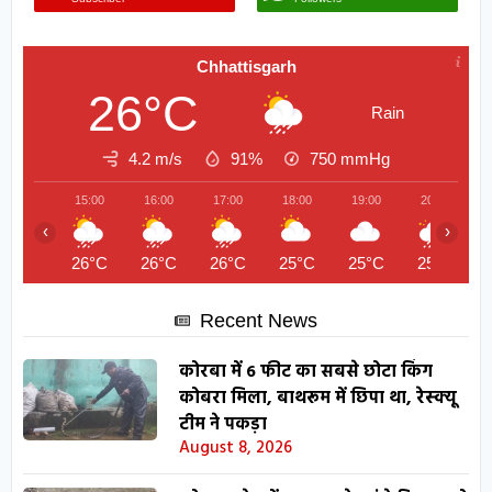
Chhattisgarh
26°C
Rain
4.2 m/s
91%
750
mmHg
15:00
16:00
17:00
18:00
19:00
20:00
‹
›
26°C
26°C
26°C
25°C
25°C
25°C
Recent News
कोरबा में 6 फीट का सबसे छोटा किंग
कोबरा मिला, बाथरूम में छिपा था, रेस्क्यू
टीम ने पकड़ा
August 8, 2026