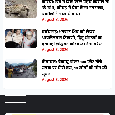
कोरबा: खेत में काम करने पहुंचे किसान तो
उड़े होश, कीचड़ में बैठा मिला मगरमच्छ;
ग्रामीणों ने जाल से बांधा
August 8, 2026
छत्तीसगढ़: भगवान शिव को लेकर
आपत्तिजनक टिप्पणी, हिंदू संगठनों का
हंगामा; क्रिश्चियन फोरम का नेता अरेस्ट
August 8, 2026
हिमाचल: बेकाबू होकर 100 फीट नीचे
सड़क पर गिरी बस, 10 लोगों की मौत की
सूचना
August 8, 2026