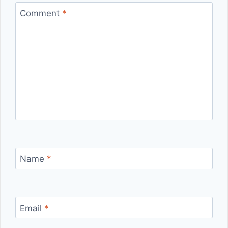
Comment
*
Name
*
Email
*