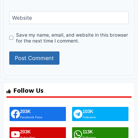
Website
Save my name, email, and website in this browser
for the next time I comment.
Follow Us
203K
103K
Facebook Fans
Followers
203K
113K
Subscriber
Followers