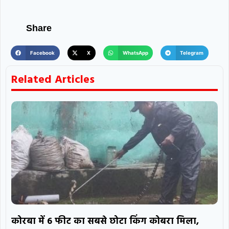
Share
Facebook
X
WhatsApp
Telegram
Related Articles
कोरबा में 6 फीट का सबसे छोटा किंग कोबरा मिला,