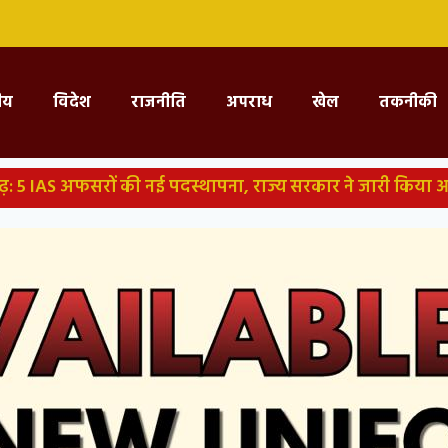
्रीय
विदेश
राजनीति
अपराध
खेल
तकनीकी
की नई पदस्थापना, राज्य सरकार ने जारी किया आदेश
राहुल ने