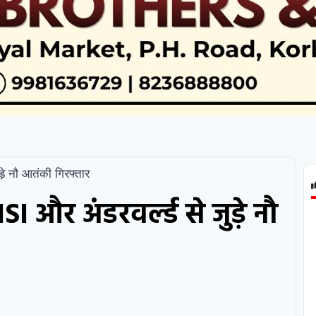
़े नौ आतंकी गिरफ्तार
 और अंडरवर्ल्ड से जुड़े नौ