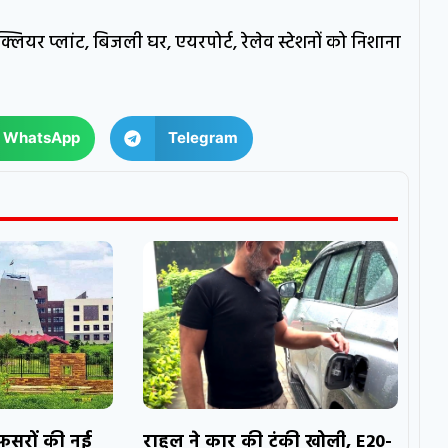
्लियर प्लांट, बिजली घर, एयरपोर्ट, रेलेव स्टेशनों को निशाना
WhatsApp
Telegram
अफसरों की नई
राहुल ने कार की टंकी खोली, E20-