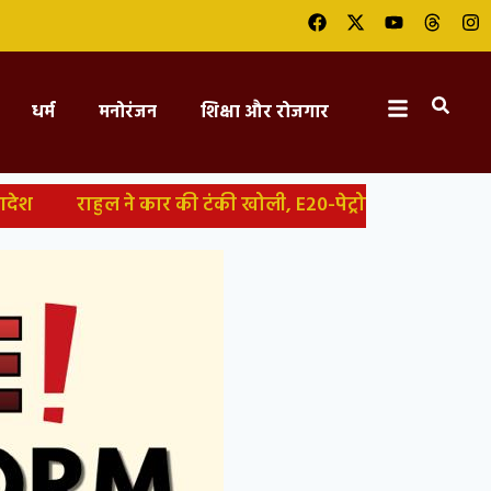
धर्म
मनोरंजन
शिक्षा और रोजगार
 कार की टंकी खोली, E20-पेट्रोल पर उठाए सवाल, कहा- ‘ये कार-स्