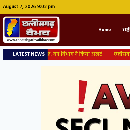
August 7, 2026 9:02 pm
Home
राष्ट
क घायल, वन विभाग ने किया अलर्ट
छत्तीसगढ़: 5 IAS अफसरों 
LATEST NEWS