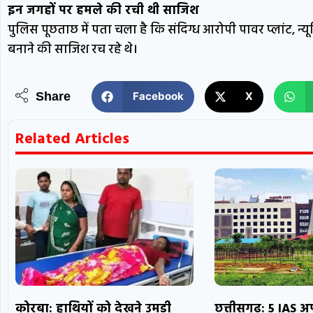
इन जगहों पर हमले की रची थी साजिश
पुलिस पूछताछ में पता चला है कि संदिग्ध आरोपी पावर प्लांट, न्यूक
बनाने की साजिश रच रहे थे।
Share
Facebook
X
Related Articles
कोरबा: हाथियों को देखने उमड़ी
छत्तीसगढ़: 5 IAS 