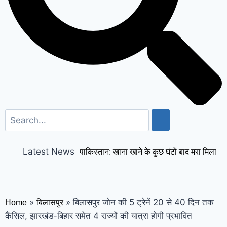
Latest News
पाकिस्तान: खाना खाने के कुछ घंटों बाद मरा मिला
लश्कर आतंकी; अज्ञात लोगों ने अबतक 30
आतंकियों को मार डाला
साधु-संतों ने किया बड़ा
»
»
बिलासपुर जोन की 5 ट्रेनें 20 से 40 दिन तक
Home
बिलासपुर
एलान, मथुरा में श्रीकृष्ण जन्मभूमि पर छह दिसंबर
कैंसिल, झारखंड-बिहार समेत 4 राज्यों की यात्रा होगी प्रभावित