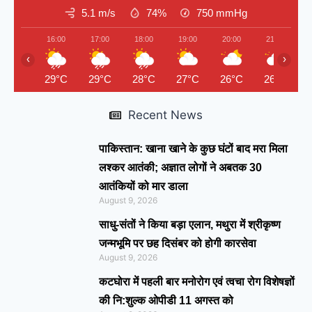
5.1 m/s
74%
750
mmHg
16:00
17:00
18:00
19:00
20:00
21:00
‹
›
29°C
29°C
28°C
27°C
26°C
26°C
Recent News
पाकिस्तान: खाना खाने के कुछ घंटों बाद मरा मिला
लश्कर आतंकी; अज्ञात लोगों ने अबतक 30
आतंकियों को मार डाला
August 9, 2026
साधु-संतों ने किया बड़ा एलान, मथुरा में श्रीकृष्ण
जन्मभूमि पर छह दिसंबर को होगी कारसेवा
August 9, 2026
कटघोरा में पहली बार मनोरोग एवं त्वचा रोग विशेषज्ञों
की नि:शुल्क ओपीडी 11 अगस्त को