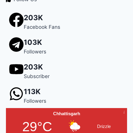
203K
Facebook Fans
103K
Followers
203K
Subscriber
113K
Followers
Chhattisgarh
29°C
Drizzle