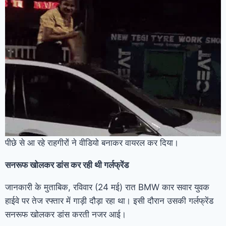
पीछे से आ रहे राहगीरों ने वीडियो बनाकर वायरल कर दिया।
सनरूफ खोलकर डांस कर रही थी गर्लफ्रेंड
जानकारी के मुताबिक, रविवार (24 मई) रात BMW कार सवार युवक
हाईवे पर तेज रफ्तार में गाड़ी दौड़ा रहा था। इसी दौरान उसकी गर्लफ्रेंड
सनरूफ खोलकर डांस करती नजर आई।