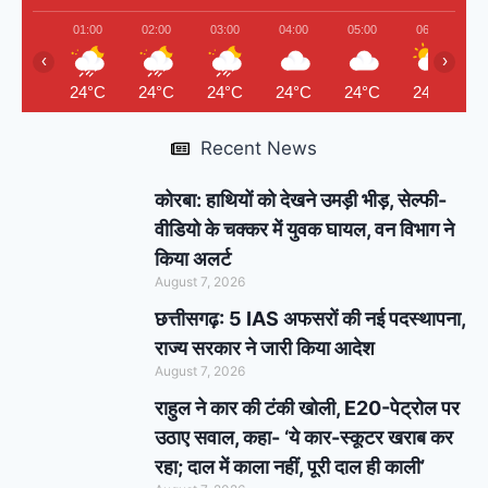
01:00
02:00
03:00
04:00
05:00
06:00
‹
›
24°C
24°C
24°C
24°C
24°C
24°C
Recent News
कोरबा: हाथियों को देखने उमड़ी भीड़, सेल्फी-
वीडियो के चक्कर में युवक घायल, वन विभाग ने
किया अलर्ट
August 7, 2026
छत्तीसगढ़: 5 IAS अफसरों की नई पदस्थापना,
राज्य सरकार ने जारी किया आदेश
August 7, 2026
राहुल ने कार की टंकी खोली, E20-पेट्रोल पर
उठाए सवाल, कहा- ‘ये कार-स्कूटर खराब कर
रहा; दाल में काला नहीं, पूरी दाल ही काली’