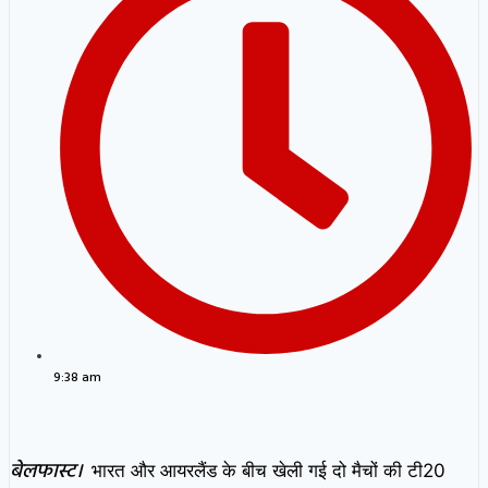
9:38 am
बेलफास्ट।
भारत और आयरलैंड के बीच खेली गई दो मैचों की टी20