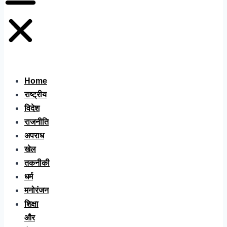
Home
राष्ट्रीय
विदेश
राजनीति
अपराध
खेल
तकनीकी
धर्म
मनोरंजन
शिक्षा
और