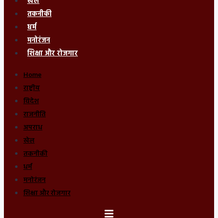
खेल
तकनीकी
धर्म
मनोरंजन
शिक्षा और रोजगार
Home
राष्ट्रीय
विदेश
राजनीति
अपराध
खेल
तकनीकी
धर्म
मनोरंजन
शिक्षा और रोजगार