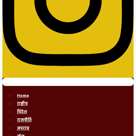
Home
राष्ट्रीय
विदेश
राजनीति
अपराध