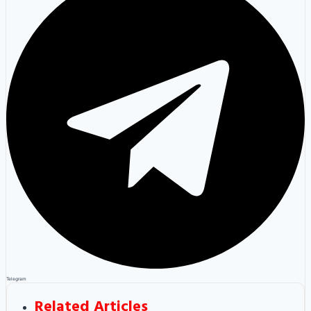
Telegram
Related Articles