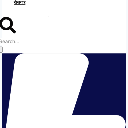
रोजगार