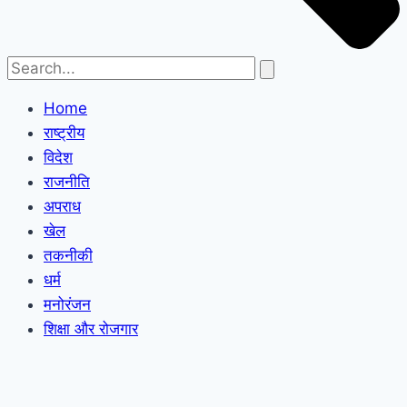
Home
राष्ट्रीय
विदेश
राजनीति
अपराध
खेल
तकनीकी
धर्म
मनोरंजन
शिक्षा और रोजगार