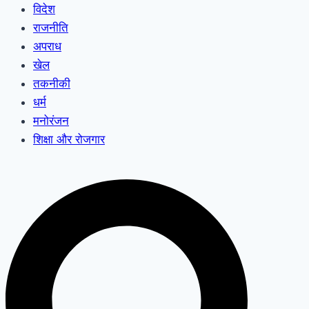
विदेश
राजनीति
अपराध
खेल
तकनीकी
धर्म
मनोरंजन
शिक्षा और रोजगार