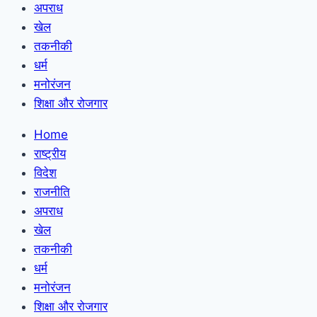
अपराध
खेल
तकनीकी
धर्म
मनोरंजन
शिक्षा और रोजगार
Home
राष्ट्रीय
विदेश
राजनीति
अपराध
खेल
तकनीकी
धर्म
मनोरंजन
शिक्षा और रोजगार