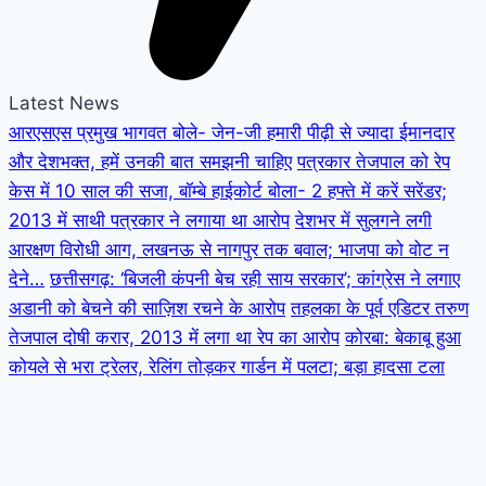
Latest News
आरएसएस प्रमुख भागवत बोले- जेन-जी हमारी पीढ़ी से ज्यादा ईमानदार
और देशभक्त, हमें उनकी बात समझनी चाहिए
पत्रकार तेजपाल को रेप
केस में 10 साल की सजा, बॉम्बे हाईकोर्ट बोला- 2 हफ्ते में करें सरेंडर;
2013 में साथी पत्रकार ने लगाया था आरोप
देशभर में सुलगने लगी
आरक्षण विरोधी आग, लखनऊ से नागपुर तक बवाल; भाजपा को वोट न
देने…
छत्तीसगढ़: ‘बिजली कंपनी बेच रही साय सरकार’; कांग्रेस ने लगाए
अडानी को बेचने की साज़िश रचने के आरोप
तहलका के पूर्व एडिटर तरुण
तेजपाल दोषी करार, 2013 में लगा था रेप का आरोप
कोरबा: बेकाबू हुआ
कोयले से भरा ट्रेलर, रेलिंग तोड़कर गार्डन में पलटा; बड़ा हादसा टला