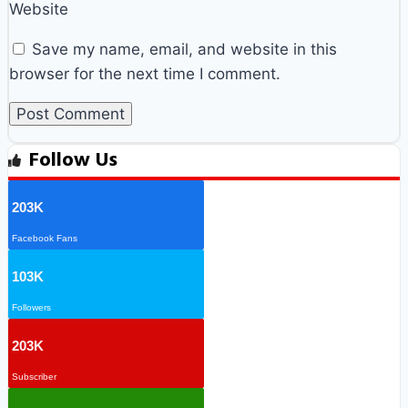
Website
Save my name, email, and website in this
browser for the next time I comment.
Follow Us
203K
Facebook Fans
103K
Followers
203K
Subscriber