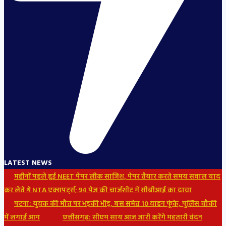
LATEST NEWS
महीनों पहले हुई NEET पेपर लीक साजिश, पेपर तैयार करते समय सवाल याद
कर लेते थे NTA एक्सपर्ट्स; 94 पेज की चार्जशीट में सीबीआई का दावा
पटना: युवक की मौत पर भड़की भीड़, बस समेत 10 वाहन फूंके, पुलिस चौकी
में लगाई आग
छत्तीसगढ़: सीएम साय आज जारी करेंगे महतारी वंदन