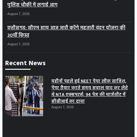
पुलिस चौकी में लगाई आग
August 7, 2026
छत्तीसगढ़: सीएम साय आज जारी करेंगे महतारी वंदन योजना की
30वीं किस्त
August 7, 2026
Recent News
महीनों पहले हुई NEET पेपर लीक साजिश,
पेपर तैयार करते समय सवाल याद कर लेते
थे NTA एक्सपर्ट्स; 94 पेज की चार्जशीट में
सीबीआई का दावा
August 7, 2026