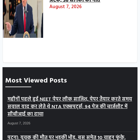
अटैक, 30 सैनिकों की मौत
August 7, 2026
Most Viewed Posts
महीनों पहले हुई NEET पेपर लीक साजिश, पेपर तैयार करते समय
सवाल याद कर लेते थे NTA एक्सपर्ट्स; 94 पेज की चार्जशीट में
सीबीआई का दावा
August 7, 2026
पटना: युवक की मौत पर भड़की भीड़, बस समेत 10 वाहन फूंके,