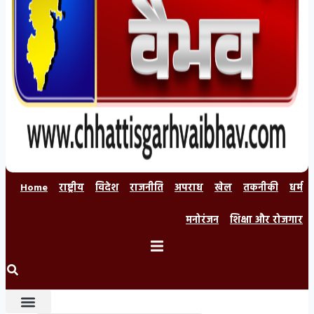
Home
राष्ट्रीय
विदेश
राजनीति
अपराध
खेल
तकनीकी
धर्म
मनोरंजन
शिक्षा और रोजगार