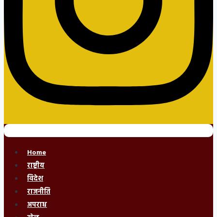
Home
राष्ट्रीय
विदेश
राजनीति
अपराध