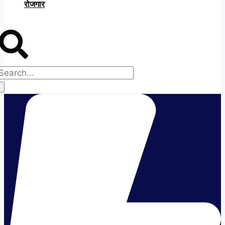
रोजगार