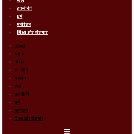
खेल
तकनीकी
धर्म
मनोरंजन
शिक्षा और रोजगार
Home
राष्ट्रीय
विदेश
राजनीति
अपराध
खेल
तकनीकी
धर्म
मनोरंजन
शिक्षा और रोजगार