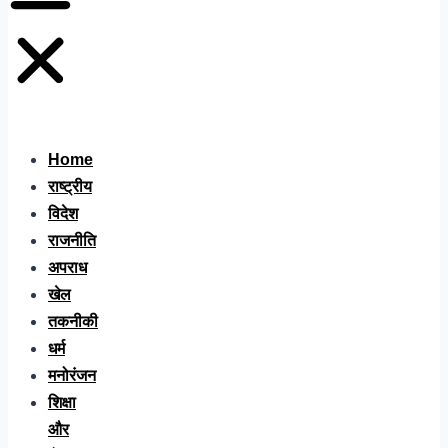
Home
राष्ट्रीय
विदेश
राजनीति
अपराध
खेल
तकनीकी
धर्म
मनोरंजन
शिक्षा
और