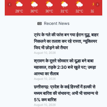
‹
›
28°C
30°C
30°C
31°C
32°C
32°C
Recent News
ट्रंप के गले की फांस बन गया ईरान युद्ध, बाहर
निकलने का तलाश कर रहे रास्ता, न्यूक्लियर
जिद भी छोड़ने को तैयार
August 10, 2026
श्रावण के दूसरे सोमवार को दूल्हा बने बाबा
महाकाल, तड़के 2:30 बजे खुले पट; उमड़ा
आस्था का सैलाब
August 10, 2026
छत्तीसगढ़: प्रदेश के कई हिस्सों में हल्की से
मध्यम बारिश की संभावना; अभी भी सामान्य से
5% कम बारिश
August 10, 2026