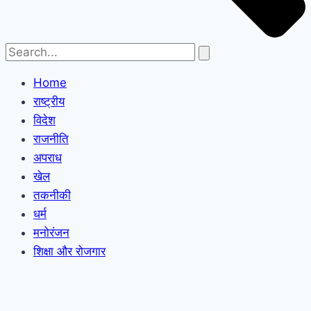
Home
राष्ट्रीय
विदेश
राजनीति
अपराध
खेल
तकनीकी
धर्म
मनोरंजन
शिक्षा और रोजगार