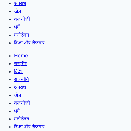
अपराध
खेल
तकनीकी
धर्म
मनोरंजन
शिक्षा और रोजगार
Home
राष्ट्रीय
विदेश
राजनीति
अपराध
खेल
तकनीकी
धर्म
मनोरंजन
शिक्षा और रोजगार