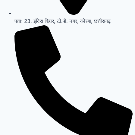
पता: 23, इंदिरा विहार, टी.पी. नगर, कोरबा, छत्तीसगढ़