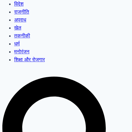
विदेश
राजनीति
अपराध
खेल
तकनीकी
धर्म
मनोरंजन
शिक्षा और रोजगार