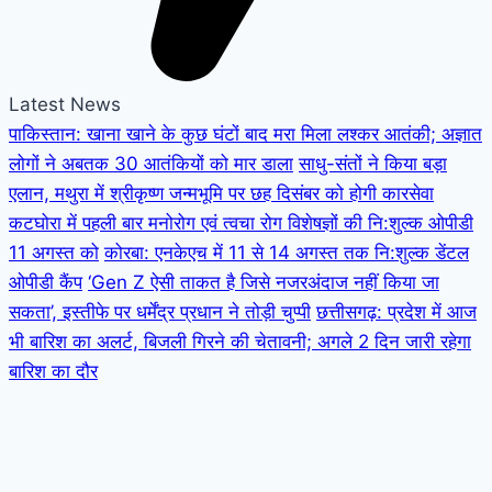
Latest News
पाकिस्तान: खाना खाने के कुछ घंटों बाद मरा मिला लश्कर आतंकी; अज्ञात
लोगों ने अबतक 30 आतंकियों को मार डाला
साधु-संतों ने किया बड़ा
एलान, मथुरा में श्रीकृष्ण जन्मभूमि पर छह दिसंबर को होगी कारसेवा
कटघोरा में पहली बार मनोरोग एवं त्वचा रोग विशेषज्ञों की नि:शुल्क ओपीडी
11 अगस्त को
कोरबा: एनकेएच में 11 से 14 अगस्त तक नि:शुल्क डेंटल
ओपीडी कैंप
‘Gen Z ऐसी ताकत है जिसे नजरअंदाज नहीं किया जा
सकता’, इस्तीफे पर धर्मेंद्र प्रधान ने तोड़ी चुप्पी
छत्तीसगढ़: प्रदेश में आज
भी बारिश का अलर्ट, बिजली गिरने की चेतावनी; अगले 2 दिन जारी रहेगा
बारिश का दौर