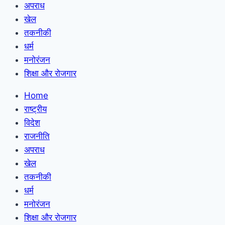
अपराध
खेल
तकनीकी
धर्म
मनोरंजन
शिक्षा और रोजगार
Home
राष्ट्रीय
विदेश
राजनीति
अपराध
खेल
तकनीकी
धर्म
मनोरंजन
शिक्षा और रोजगार