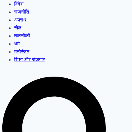
विदेश
राजनीति
अपराध
खेल
तकनीकी
धर्म
मनोरंजन
शिक्षा और रोजगार