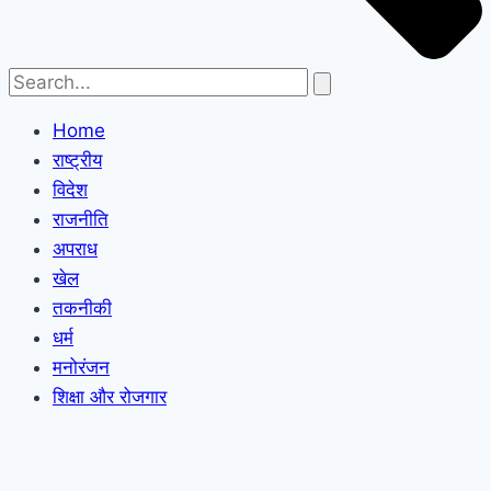
Home
राष्ट्रीय
विदेश
राजनीति
अपराध
खेल
तकनीकी
धर्म
मनोरंजन
शिक्षा और रोजगार