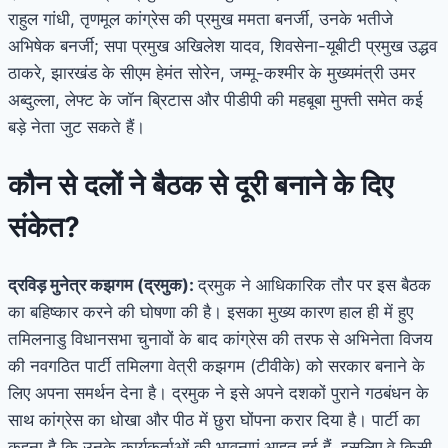
राहुल गांधी, तृणमूल कांग्रेस की प्रमुख ममता बनर्जी, उनके भतीजे
अभिषेक बनर्जी; सपा प्रमुख अखिलेश यादव, शिवसेना-यूबीटी प्रमुख उद्धव
ठाकरे, झारखंड के सीएम हेमंत सोरेन, जम्मू-कश्मीर के मुख्यमंत्री उमर
अब्दुल्ला, लेफ्ट के जॉन ब्रिटास और पीडीपी की महबूबा मुफ्ती समेत कई
बड़े नेता जुट सकते हैं।
कौन से दलों ने बैठक से दूरी बनाने के दिए
संकेत?
द्रविड़ मुनेत्र कझगम (द्रमुक):
द्रमुक ने आधिकारिक तौर पर इस बैठक
का बहिष्कार करने की घोषणा की है। इसका मुख्य कारण हाल ही में हुए
तमिलनाडु विधानसभा चुनावों के बाद कांग्रेस की तरफ से अभिनेता विजय
की नवगठित पार्टी तमिलगा वेत्री कझगम (टीवीके) को सरकार बनाने के
लिए अपना समर्थन देना है। द्रमुक ने इसे अपने दशकों पुराने गठबंधन के
साथ कांग्रेस का धोखा और पीठ में छुरा घोंपना करार दिया है। पार्टी का
कहना है कि उनके कार्यकर्ताओं की भावनाएं आहत हुई हैं, इसलिए वे किसी