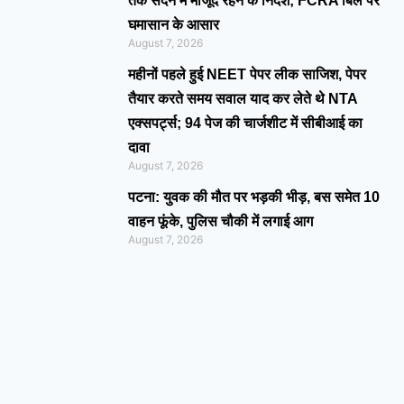
तक सदन में मौजूद रहने के निर्देश; FCRA बिल पर
घमासान के आसार
August 7, 2026
महीनों पहले हुई NEET पेपर लीक साजिश, पेपर
तैयार करते समय सवाल याद कर लेते थे NTA
एक्सपर्ट्स; 94 पेज की चार्जशीट में सीबीआई का
दावा
August 7, 2026
पटना: युवक की मौत पर भड़की भीड़, बस समेत 10
वाहन फूंके, पुलिस चौकी में लगाई आग
August 7, 2026