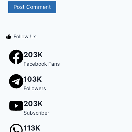
Follow Us
203K
Facebook Fans
103K
Followers
203K
Subscriber
113K