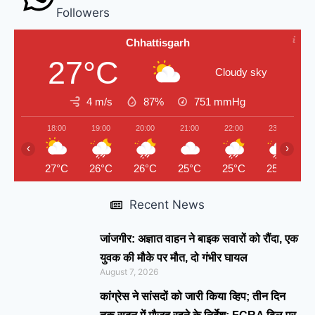
Followers
Chhattisgarh
27°C
Cloudy sky
4 m/s
87%
751
mmHg
18:00
19:00
20:00
21:00
22:00
23:00
‹
›
27°C
26°C
26°C
25°C
25°C
25°C
Recent News
जांजगीर: अज्ञात वाहन ने बाइक सवारों को रौंदा, एक
युवक की मौके पर मौत, दो गंभीर घायल
August 7, 2026
कांग्रेस ने सांसदों को जारी किया व्हिप; तीन दिन