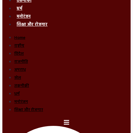
तकनीकी
धर्म
मनोरंजन
शिक्षा और रोजगार
Home
राष्ट्रीय
विदेश
राजनीति
अपराध
खेल
तकनीकी
धर्म
मनोरंजन
शिक्षा और रोजगार