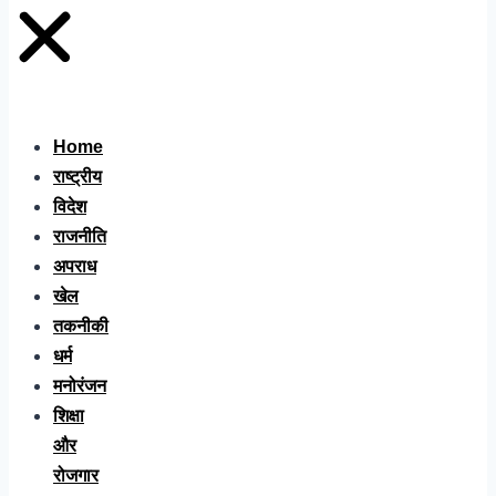
Home
राष्ट्रीय
विदेश
राजनीति
अपराध
खेल
तकनीकी
धर्म
मनोरंजन
शिक्षा
और
रोजगार