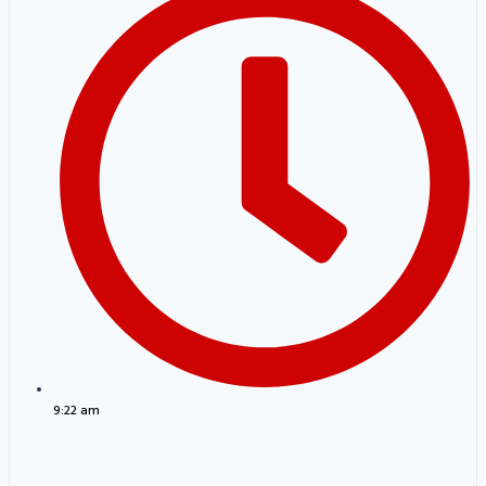
9:22 am