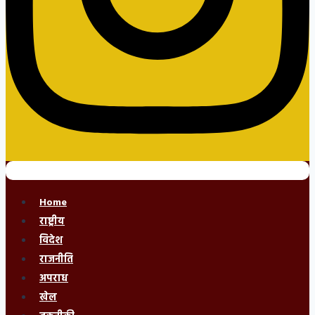
Home
राष्ट्रीय
विदेश
राजनीति
अपराध
खेल