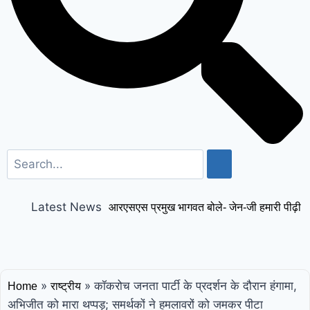
Latest News
आरएसएस प्रमुख भागवत बोले- जेन-जी हमारी पीढ़ी
से ज्यादा ईमानदार और देशभक्त, हमें उनकी बात
समझनी चाहिए
पत्रकार तेजपाल को रेप केस में 10
»
»
कॉकरोच जनता पार्टी के प्रदर्शन के दौरान हंगामा,
Home
राष्ट्रीय
साल की सजा, बॉम्बे हाईकोर्ट बोला- 2 हफ्ते में करें
अभिजीत को मारा थप्पड़; समर्थकों ने हमलावरों को जमकर पीटा