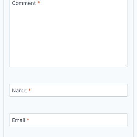
Comment
*
Name
*
Email
*