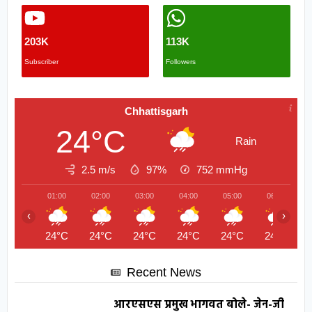
203K
113K
Subscriber
Followers
Chhattisgarh
24°C
Rain
2.5 m/s
97%
752
mmHg
01:00
02:00
03:00
04:00
05:00
06:00
‹
›
24°C
24°C
24°C
24°C
24°C
24°C
Recent News
आरएसएस प्रमुख भागवत बोले- जेन-जी