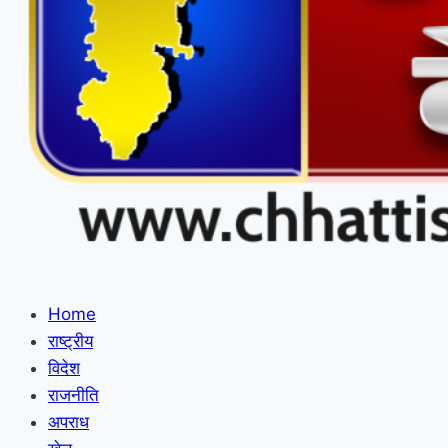
Home
राष्ट्रीय
विदेश
राजनीति
अपराध