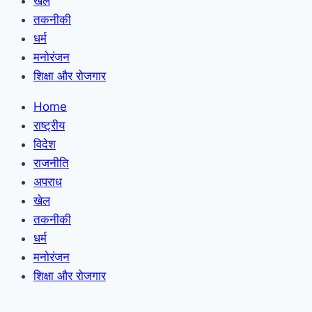
खेल
तकनीकी
धर्म
मनोरंजन
शिक्षा और रोजगार
Home
राष्ट्रीय
विदेश
राजनीति
अपराध
खेल
तकनीकी
धर्म
मनोरंजन
शिक्षा और रोजगार