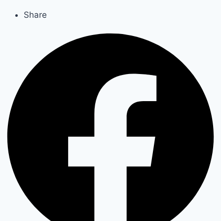
Share