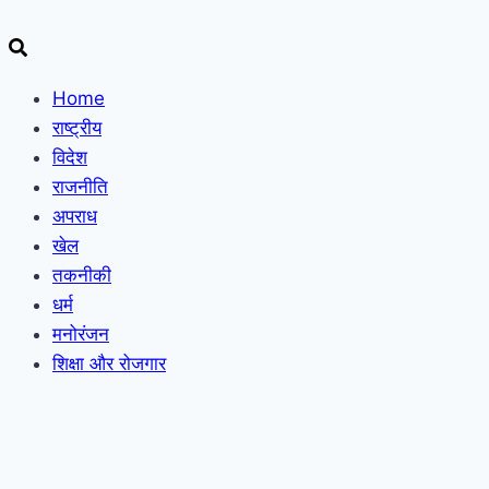
Home
राष्ट्रीय
विदेश
राजनीति
अपराध
खेल
तकनीकी
धर्म
मनोरंजन
शिक्षा और रोजगार