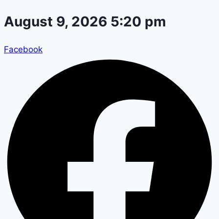
Skip
August 9, 2026 5:20 pm
to
content
Facebook