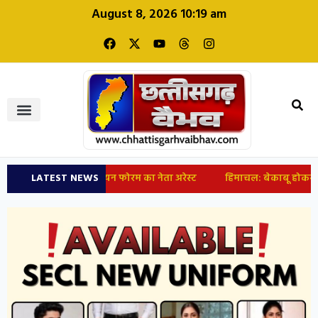
August 8, 2026 10:19 am
का हंगामा; क्रिश्चियन फोरम का नेता अरेस्ट
LATEST NEWS
हिमाचल: बेकाबू होकर 100 फीट 