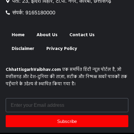
पता: 23, इंदिरा विहार, टी.पी. नगर, कोरबा, छत्तीसगढ़
संपर्क: 9165180000
Home
About Us
Contact Us
Disclaimer
Privacy Policy
ChhattisgarhVaibhav.com
एक समर्पित हिंदी न्यूज़ पोर्टल है, जो
छत्तीसगढ़ और देश-दुनिया की ताज़ा, सटीक और निष्पक्ष खबरें पाठकों तक
पहुँचाने के उद्देश्य से स्थापित किया गया है।
Subscribe