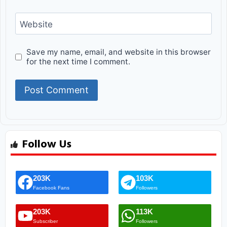
Website
Save my name, email, and website in this browser
for the next time I comment.
Follow Us
203K
103K
Facebook Fans
Followers
203K
113K
Subscriber
Followers