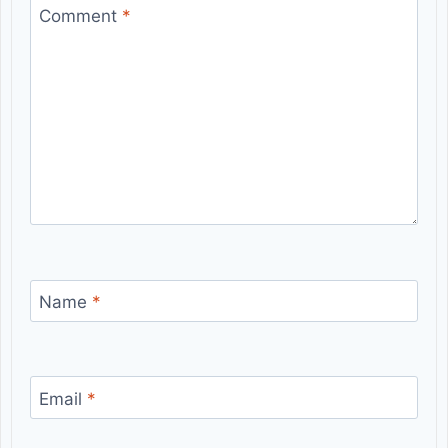
Comment
*
Name
*
Email
*