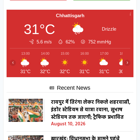
Chhattisgarh
31°C
Drizzle
5.6 m/s
62%
752
mmHg
13:00
14:00
15:00
16:00
17:00
18:00
‹
›
31°C
32°C
32°C
31°C
31°C
30°C
Recent News
रायपुर में तिरंगा लेकर निकले शहरवासी,
इंडोर स्टेडियम से यात्रा रवाना, सुभाष
स्टेडियम तक जाएगी; ट्रैफिक प्रभावित
August 10, 2026
झारखंड: विधानसभा के सामने पहुंचे