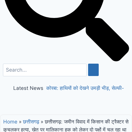
Latest News
कोरबा: हाथियों को देखने उमड़ी भीड़, सेल्फी-
वीडियो के चक्कर में युवक घायल, वन विभाग ने
किया अलर्ट
छत्तीसगढ़: 5 IAS अफसरों की नई
Home
»
छत्तीसगढ़
»
छत्तीसगढ़: जमीन विवाद में किसान की ट्रैक्टर से
पदस्थापना, राज्य सरकार ने जारी किया आदेश
कुचलकर हत्या, खेत पर मालिकाना हक को लेकर दो पक्षों में चल रहा था