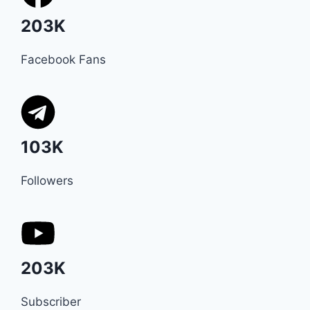
203K
Facebook Fans
103K
Followers
203K
Subscriber