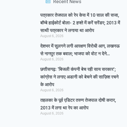
Recent News
पत्रकार तेजपाल को रेप केस में 10 साल की सजा,
बॉम्बे हाईकोर्ट बोला- 2 हफ्ते में करें सरेंडर; 2013 में
साथी पत्रकार ने लगाया था आरोप
August 6, 2026
देशभर में सुलगने लगी आरक्षण विरोधी आग, लखनऊ
से नागपुर तक बवाल; भाजपा को वोट न देने…
August 6, 2026
छत्तीसगढ़: ‘बिजली कंपनी बेच रही साय सरकार’;
कांग्रेस ने लगाए अडानी को बेचने की साज़िश रचने
के आरोप
August 6, 2026
तहलका के पूर्व एडिटर तरुण तेजपाल दोषी करार,
2013 में लगा था रेप का आरोप
August 6, 2026