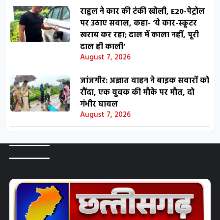
राहुल ने कार की टंकी खोली, E20-पेट्रोल
पर उठाए सवाल, कहा- ‘ये कार-स्कूटर
खराब कर रहा; दाल में काला नहीं, पूरी
दाल ही काली’
August 7, 2026
जांजगीर: अज्ञात वाहन ने बाइक सवारों को
रौंदा, एक युवक की मौके पर मौत, दो
गंभीर घायल
August 7, 2026