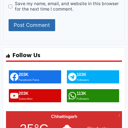
Save my name, email, and website in this browser
for the next time I comment.
Follow Us
203K
103K
Facebook Fans
Followers
203K
113K
Subscriber
Followers
Chhattisgarh