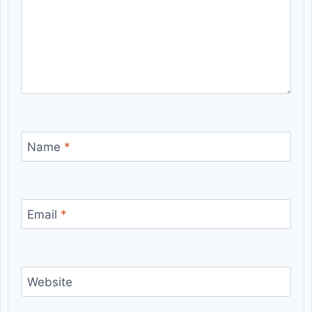
Name
*
Email
*
Website