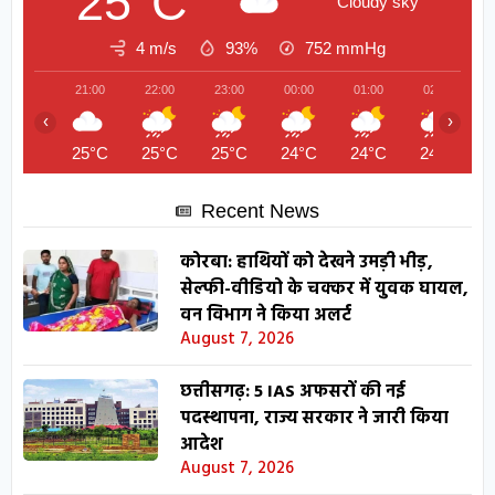
25°C
Cloudy sky
4 m/s
93%
752
mmHg
21:00
22:00
23:00
00:00
01:00
02:00
‹
›
25°C
25°C
25°C
24°C
24°C
24°C
Recent News
कोरबा: हाथियों को देखने उमड़ी भीड़,
सेल्फी-वीडियो के चक्कर में युवक घायल,
वन विभाग ने किया अलर्ट
August 7, 2026
छत्तीसगढ़: 5 IAS अफसरों की नई
पदस्थापना, राज्य सरकार ने जारी किया
आदेश
August 7, 2026