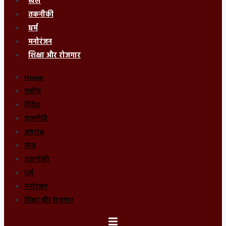
खेल
तकनीकी
धर्म
मनोरंजन
शिक्षा और रोजगार
Home
राष्ट्रीय
विदेश
राजनीति
अपराध
खेल
तकनीकी
धर्म
मनोरंजन
शिक्षा और रोजगार