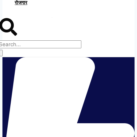
रोजगार