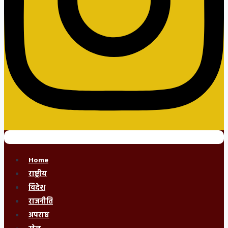
Home
राष्ट्रीय
विदेश
राजनीति
अपराध