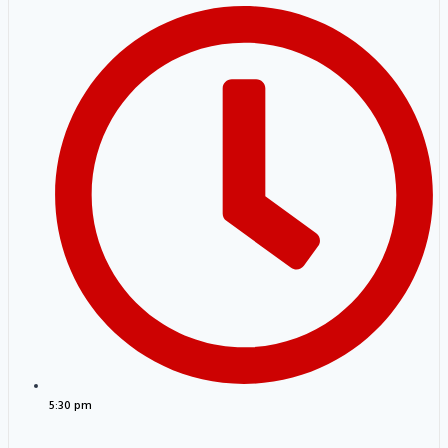
5:30 pm