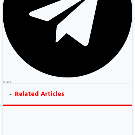
Telegram
Related Articles