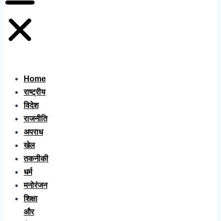
Home
राष्ट्रीय
विदेश
राजनीति
अपराध
खेल
तकनीकी
धर्म
मनोरंजन
शिक्षा
और