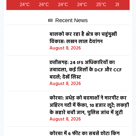
24°C
24°C
24°C
24°C
25°C
26°C
Recent News
बालको कर रहा है क्षेत्र का चहुंमुखी
विकास: लखन लाल देवांगन
August 8, 2026
छत्तीसगढ़: 24 IFS अधिकारियों का
तबादला, कई जिलों के DCF और CCF
बदले; देखें लिस्ट
August 8, 2026
कोरबा: अधेड़ को बदमाशों ने मारपीट कर
अहिरन नदी में फेंका, 10 हजार लूटे; लकड़ी
के सहारे बची जान, पुलिस जांच में जुटी
August 8, 2026
कोरबा में 6 फीट का सबसे छोटा किंग