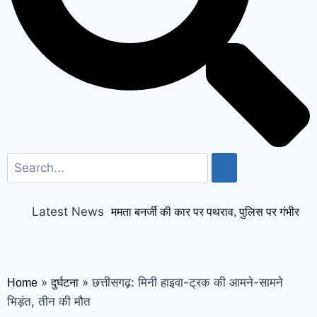
Latest News
ममता बनर्जी की कार पर पथराव, पुलिस पर गंभीर
आरोप; बीजेपी ने हमले से किया किनारा
पाकिस्तान:
खाना खाने के कुछ घंटों बाद मरा मिला लश्कर
»
»
छत्तीसगढ़: मिनी हाइवा-ट्रक की आमने-सामने
Home
दुर्घटना
आतंकी; अज्ञात लोगों ने अबतक 30 आतंकियों को
भिड़ंत, तीन की मौत