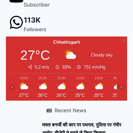
Subscriber
113K
Followers
Chhattisgarh
27°C
Cloudy sky
5.2 m/s
83%
751
mmHg
19:00
20:00
21:00
22:00
23:00
00:00
‹
›
27°C
26°C
26°C
25°C
25°C
25°C
Recent News
ममता बनर्जी की कार पर पथराव, पुलिस पर गंभीर
आरोप; बीजेपी ने हमले से किया किनारा