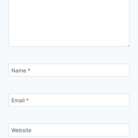
Name
*
Email
*
Website