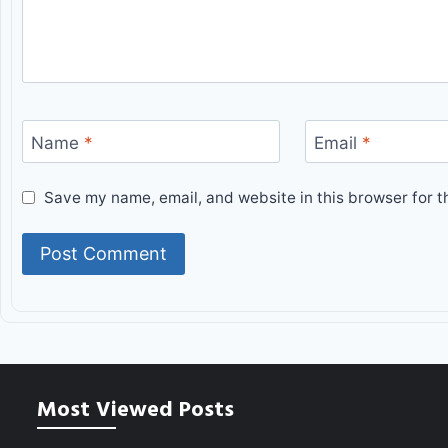
Name
*
Email
*
Save my name, email, and website in this browser for t
Most Viewed Posts