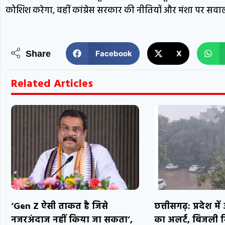
कोशिश करेगा, वहीं कांग्रेस सरकार की नीतियों और मंशा पर स
Share
Facebook
X
Related Articles
‘Gen Z ऐसी ताकत है जिसे
छत्तीसगढ़: प्रदेश म
नजरअंदाज नहीं किया जा सकता’,
का अलर्ट, बिजली ग