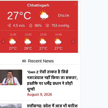
Chhattisgarh
27°C
Drizzle
4.5 m/s
86%
753
mmHg
11:00
12:00
13:00
14:00
15:00
16:00
17:00
‹
›
27°C
28°C
27°C
27°C
27°C
28°C
28°C
Recent News
‘Gen Z ऐसी ताकत है जिसे
नजरअंदाज नहीं किया जा सकता’,
इस्तीफे पर धर्मेंद्र प्रधान ने तोड़ी
चुप्पी
August 9, 2026
छत्तीसगढ़: प्रदेश में आज भी बारिश