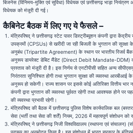
बिजनेस (विनिमय-मुक्ति एवं सुविधा) विधेयक एवं छत्तीसगढ़ भाड़ा नियंत्र
विधेयक को मंजूरी दी गई।
कैबिनेट बैठक में लिए गए ये फैसले –
मंत्रिपरिषद् ने छत्तीसगढ़ स्टेट पावर डिस्ट्रीब्यूशन कंपनी द्वारा केंद्रीय स
उपक्रमों (CPSUs) से खरीदी जा रही बिजली के भुगतान की सुरक्षा के ल
अनुबंध (Tripartite Agreement) के स्थान पर भारतीय रिजर्व बैंक (R
अनुरूप डायरेक्ट डेबिट मैंडेट (Direct Debit Mandate-DDM) व्य
प्रस्ताव को मंजूरी दी है। इस निर्णय से एनटीपीसी सहित अन्य सीपीएसयू स
निरंतरता सुनिश्चित होगी तथा भुगतान सुरक्षा की व्यवस्था आरबीआई के व
अनुरूप हो सकेगी। राज्य शासन पर इससे कोई अतिरिक्त वित्तीय भार न
कंपनी द्वारा भुगतान की व्यवस्था पूर्ववत रहेगी तथा आवश्यक होने पर
की व्यवस्था प्रभावी रहेगी।
मंत्रिपरिषद की बैठक में छत्तीसगढ़ पुलिस विशेष कार्यपालिक बल (बस्
सेवा (भर्ती तथा सेवा की शर्तें) नियम, 2026 में महत्वपूर्ण संशोधन को 
मंत्रिपरिषद् ने छत्तीसगढ़ निजी विश्वविद्यालय (स्थापना एवं संचालन)
प्रारूप का अनुमोदन किया है। इस संशोधन में भारत सरकार के मंत्र