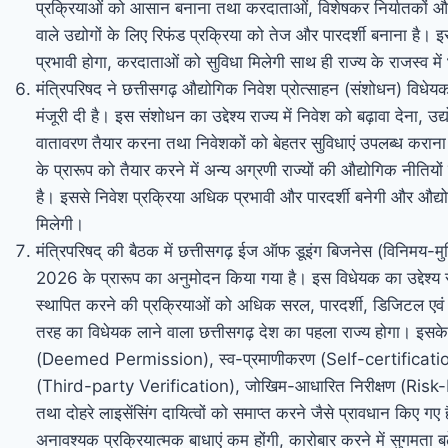
प्रक्रियाओं को आसान बनाना तथा करदाताओं, विशेषकर निर्यातकों और इ
वाले उद्योगों के लिए रिफंड प्रक्रिया को तेज और पारदर्शी बनाना ह
प्रभावी होगा, करदाताओं को सुविधा मिलेगी साथ ही राज्य के राजस्व में भ
मंत्रिपरिषद ने छत्तीसगढ़ औद्योगिक निवेश प्रोत्साहन (संशोधन) विधे
मंजूरी दी है। इस संशोधन का उद्देश्य राज्य में निवेश को बढ़ावा देना, उ
वातावरण तैयार करना तथा निवेशकों को बेहतर सुविधाएं उपलब्ध करान
के प्रारूप को तैयार करने में अन्य अग्रणी राज्यों की औद्योगिक नीतिय
है। इससे निवेश प्रक्रिया अधिक प्रभावी और पारदर्शी बनेगी और औद
मिलेगी।
मंत्रिपरिषद् की बैठक में छत्तीसगढ़ ईज ऑफ डूइंग बिजनेस (विनिमय-मुक्
2026 के प्रारूप का अनुमोदन किया गया है। इस विधेयक का उद्देश्य राज
स्थापित करने की प्रक्रियाओं को अधिक सरल, पारदर्शी, डिजिटल एवं
तरह का विधेयक लाने वाला छत्तीसगढ़ देश का पहला राज्य होगा। इसके
(Deemed Permission), स्व-प्रमाणीकरण (Self-certification)
(Third-party Verification), जोखिम-आधारित निरीक्षण (Ris
तथा दोहरे लाइसेंसिंग दायित्वों को समाप्त करने जैसे प्रावधान किए गए 
अनावश्यक प्रक्रियात्मक बाधाएं कम होंगी, कारोबार करने में सुगमता बढ़े