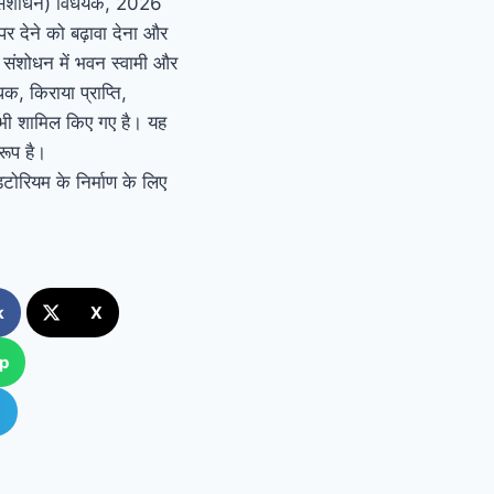
 (संशोधन) विधेयक, 2026
 पर देने को बढ़ावा देना और
स संशोधन में भवन स्वामी और
धक, किराया प्राप्ति,
 भी शामिल किए गए है। यह
ूप है।
िटोरियम के निर्माण के लिए
k
X
p
m