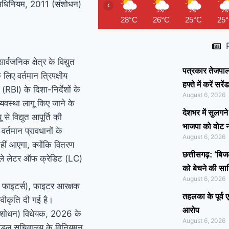
ण अधिनियम, 2011 (संशोधन)
‹
28°C
26°C
25°C
25
ार्वजनिक क्षेत्र के विद्युत
पत्रकार तेजपाल 
िए वर्तमान त्रिपक्षीय
हफ्ते में करें 
BI) के दिशा-निर्देशों के
August 6, 2026
वस्था लागू किए जाने के
देशभर में सुलग
े विद्युत आपूर्ति की
भाजपा को वोट 
र्तमान प्रावधानों के
August 6, 2026
हीं आएगा, क्योंकि वितरण
छत्तीसगढ़: ‘बि
 पहले लेटर ऑफ क्रेडिट (LC)
को बेचने की सा
August 6, 2026
तर फाइटर्स), फाइटर आरक्षक
तहलका के पूर्व
स्वीकृति दी गई है।
आरोप
 (संशोधन) विधेयक, 2026 के
August 6, 2026
िमंडल सचिवालय के विनियमन