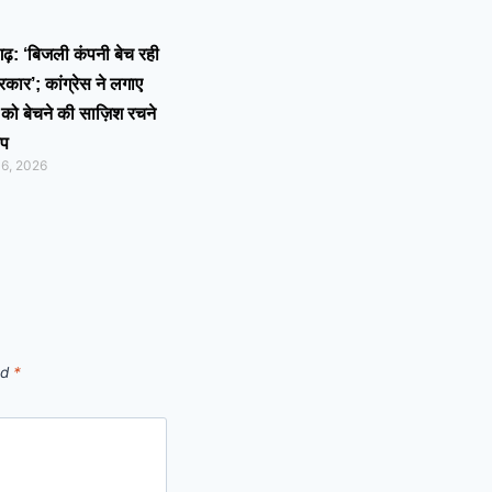
गढ़: ‘बिजली कंपनी बेच रही
कार’; कांग्रेस ने लगाए
को बेचने की साज़िश रचने
ोप
 6, 2026
ed
*