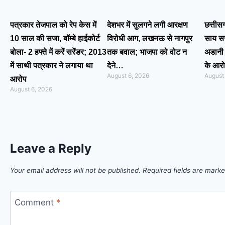
पत्रकार तेजपाल को रेप केस में
देशभर में सुलगने लगी आरक्षण
छत्तीस
10 साल की सजा, बॉम्बे हाईकोर्ट
विरोधी आग, लखनऊ से नागपुर
साय सर
बोला- 2 हफ्ते में करें सरेंडर; 2013
तक बवाल; भाजपा को वोट न
अडानी 
में साथी पत्रकार ने लगाया था
देने…
के आर
August 6, 2026
August
आरोप
August 6, 2026
Leave a Reply
Your email address will not be published.
Required fields are mark
Comment
*