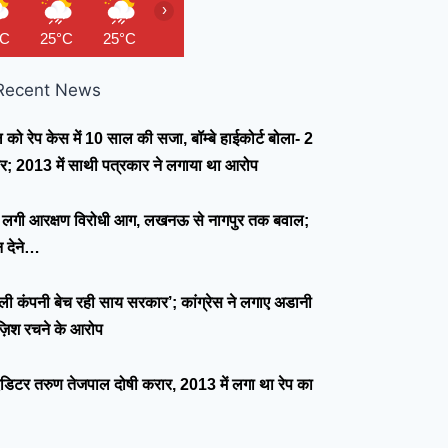
›
°C
25°C
25°C
25°C
25°C
25°C
25°C
25°
Recent News
को रेप केस में 10 साल की सजा, बॉम्बे हाईकोर्ट बोला- 2
सरेंडर; 2013 में साथी पत्रकार ने लगाया था आरोप
ने लगी आरक्षण विरोधी आग, लखनऊ से नागपुर तक बवाल;
न देने…
जली कंपनी बेच रही साय सरकार’; कांग्रेस ने लगाए अडानी
ज़िश रचने के आरोप
 एडिटर तरुण तेजपाल दोषी करार, 2013 में लगा था रेप का