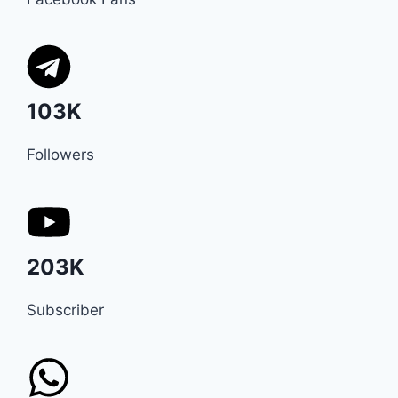
103K
Followers
203K
Subscriber