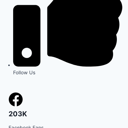
Follow Us
203K
Facebook Fans