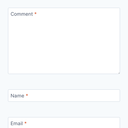
Comment
*
Name
*
Email
*