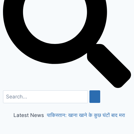
Latest News
पाकिस्तान: खाना खाने के कुछ घंटों बाद मरा
मिला लश्कर आतंकी; अज्ञात लोगों ने अबतक