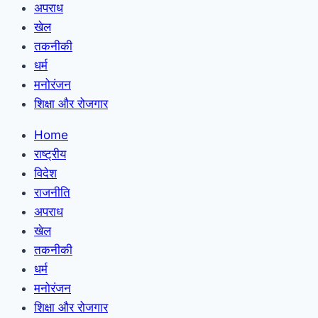
अपराध
खेल
तकनीकी
धर्म
मनोरंजन
शिक्षा और रोजगार
Home
राष्ट्रीय
विदेश
राजनीति
अपराध
खेल
तकनीकी
धर्म
मनोरंजन
शिक्षा और रोजगार