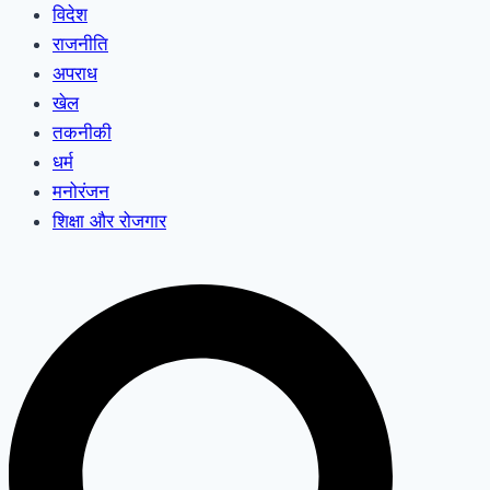
विदेश
राजनीति
अपराध
खेल
तकनीकी
धर्म
मनोरंजन
शिक्षा और रोजगार