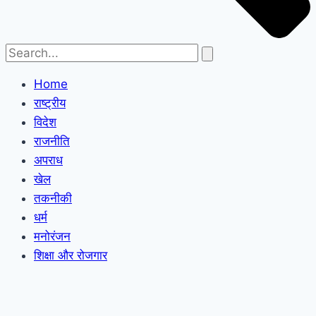
Home
राष्ट्रीय
विदेश
राजनीति
अपराध
खेल
तकनीकी
धर्म
मनोरंजन
शिक्षा और रोजगार