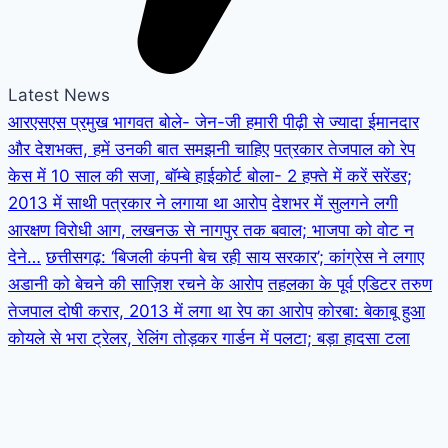
Latest News
आरएसएस प्रमुख भागवत बोले- जेन-जी हमारी पीढ़ी से ज्यादा ईमानदार
और देशभक्त, हमें उनकी बात समझनी चाहिए
पत्रकार तेजपाल को रेप
केस में 10 साल की सजा, बॉम्बे हाईकोर्ट बोला- 2 हफ्ते में करें सरेंडर;
2013 में साथी पत्रकार ने लगाया था आरोप
देशभर में सुलगने लगी
आरक्षण विरोधी आग, लखनऊ से नागपुर तक बवाल; भाजपा को वोट न
देने…
छत्तीसगढ़: ‘बिजली कंपनी बेच रही साय सरकार’; कांग्रेस ने लगाए
अडानी को बेचने की साज़िश रचने के आरोप
तहलका के पूर्व एडिटर तरुण
तेजपाल दोषी करार, 2013 में लगा था रेप का आरोप
कोरबा: बेकाबू हुआ
कोयले से भरा ट्रेलर, रेलिंग तोड़कर गार्डन में पलटा; बड़ा हादसा टला