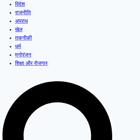
विदेश
राजनीति
अपराध
खेल
तकनीकी
धर्म
मनोरंजन
शिक्षा और रोजगार