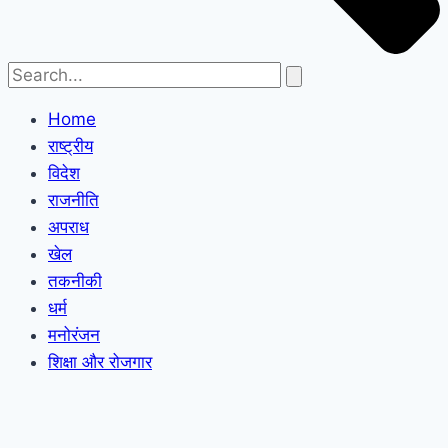
Home
राष्ट्रीय
विदेश
राजनीति
अपराध
खेल
तकनीकी
धर्म
मनोरंजन
शिक्षा और रोजगार