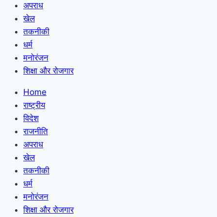
अपराध
खेल
तकनीकी
धर्म
मनोरंजन
शिक्षा और रोजगार
Home
राष्ट्रीय
विदेश
राजनीति
अपराध
खेल
तकनीकी
धर्म
मनोरंजन
शिक्षा और रोजगार