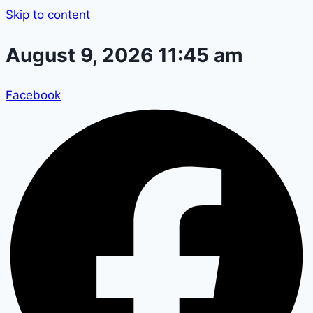
Skip to content
August 9, 2026 11:45 am
Facebook