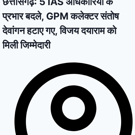
छत्तीसगढ़: 5 IAS अधिकारियों के
प्रभार बदले, GPM कलेक्टर संतोष
देवांगन हटाए गए, विजय दयाराम को
मिली जिम्मेदारी