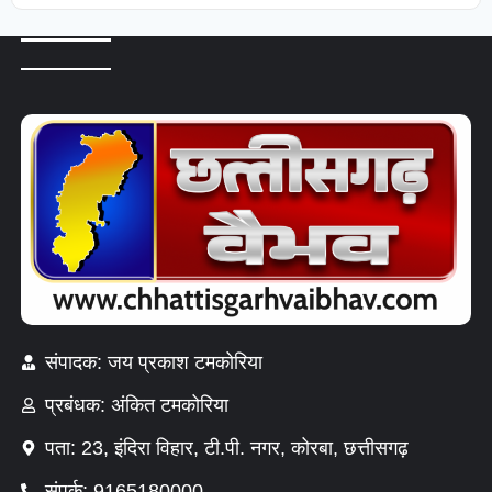
संपादक: जय प्रकाश टमकोरिया
प्रबंधक: अंकित टमकोरिया
पता: 23, इंदिरा विहार, टी.पी. नगर, कोरबा, छत्तीसगढ़
संपर्क: 9165180000