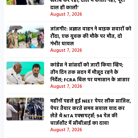
खराब कर रहा; दाल में काला नहीं, पूरी
दाल ही काली’
August 7, 2026
जांजगीर: अज्ञात वाहन ने बाइक सवारों को
रौंदा, एक युवक की मौके पर मौत, दो
गंभीर घायल
August 7, 2026
कांग्रेस ने सांसदों को जारी किया व्हिप;
तीन दिन तक सदन में मौजूद रहने के
निर्देश; FCRA बिल पर घमासान के आसार
August 7, 2026
महीनों पहले हुई NEET पेपर लीक साजिश,
पेपर तैयार करते समय सवाल याद कर
लेते थे NTA एक्सपर्ट्स; 94 पेज की
चार्जशीट में सीबीआई का दावा
August 7, 2026