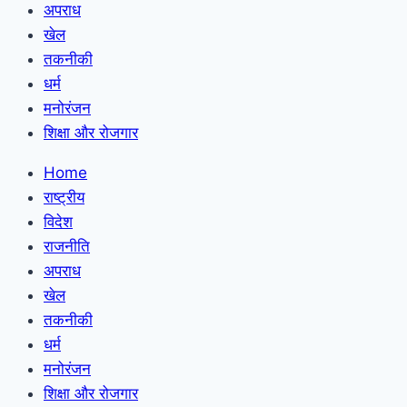
अपराध
खेल
तकनीकी
धर्म
मनोरंजन
शिक्षा और रोजगार
Home
राष्ट्रीय
विदेश
राजनीति
अपराध
खेल
तकनीकी
धर्म
मनोरंजन
शिक्षा और रोजगार