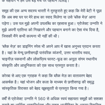
के सहयोग ने हमें उसे बड़े मंच पर पहचान दिलाई।
समूह की एक अन्य सदस्य भारती ने मुस्कुराते हुए कहा कि मेरी बेटी ने पूछा
कि अब क्या घर पर मेरे हाथ का स्वाद मिलेगा या उसे ‘ब्लैक मेज़’ आना
पड़ेगा। उस पल मुझे अपनी उपलब्धि का एहसास हुआ। प्रोजेक्ट उन्नति ने
मुझे अपनी प्रतिभा को निखारने और पहचान बनाने का ऐसा मंच दिया है,
जिसकी मैंने कभी कल्पना भी नहीं की थी।
‘ब्लैक मेज़’ का डाइनिंग स्पेस भी अपने आप में खास अनुभव प्रदान करता
है। यहां के मेन्यू छत्तीसगढ़ी पारंपरिक व्यंजनों, उत्तर भारतीय स्वाद,
चाइनीज़ पकवानों और लोकप्रिय फास्ट-फूड का अनूठा संगम स्थानीय
संस्कृति और आधुनिकता को एक साथ प्रस्तुत करता है।
कोरबा से आए एक ग्राहक ने कहा कि ब्लैक मेज़ का वातावरण बेहद
आकर्षक है। यहां भोजन और कला के माध्यम से छत्तीसगढ़ की समृद्ध
सांस्कृतिक विरासत को बेहद खूबसूरती से प्रस्तुत किया गया है।
वर्षों से प्रोजेक्ट उन्नति ने 560 से अधिक स्वयं सहायता समूहों को सशक्त
बनाते हुए आर्थिक आत्मनिर्भरता और सतत आजीविका के अवसर विकसित