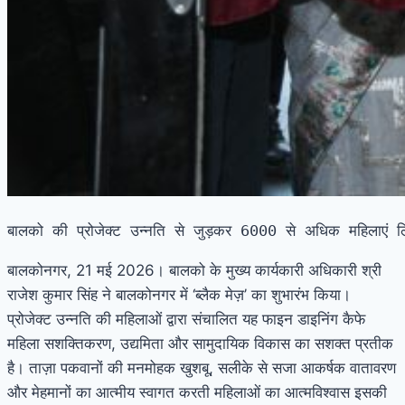
बालको की प्रोजेक्ट उन्नति से जुड़कर 6000 से अधिक महिलाएं
बालकोनगर, 21 मई 2026। बालको के मुख्य कार्यकारी अधिकारी श्री
राजेश कुमार सिंह ने बालकोनगर में ‘ब्लैक मेज़’ का शुभारंभ किया।
प्रोजेक्ट उन्नति की महिलाओं द्वारा संचालित यह फाइन डाइनिंग कैफे
महिला सशक्तिकरण, उद्यमिता और सामुदायिक विकास का सशक्त प्रतीक
है। ताज़ा पकवानों की मनमोहक खुशबू, सलीके से सजा आकर्षक वातावरण
और मेहमानों का आत्मीय स्वागत करती महिलाओं का आत्मविश्वास इसकी