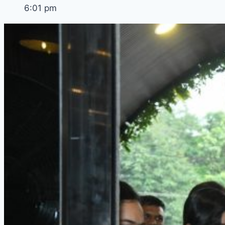
6:01 pm