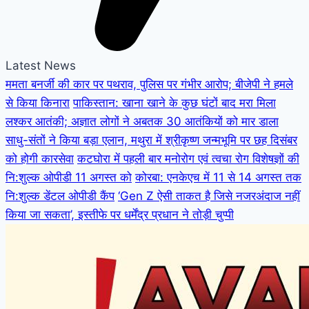
Latest News
ममता बनर्जी की कार पर पथराव, पुलिस पर गंभीर आरोप; बीजेपी ने हमले
से किया किनारा
पाकिस्तान: खाना खाने के कुछ घंटों बाद मरा मिला
लश्कर आतंकी; अज्ञात लोगों ने अबतक 30 आतंकियों को मार डाला
साधु-संतों ने किया बड़ा एलान, मथुरा में श्रीकृष्ण जन्मभूमि पर छह दिसंबर
को होगी कारसेवा
कटघोरा में पहली बार मनोरोग एवं त्वचा रोग विशेषज्ञों की
नि:शुल्क ओपीडी 11 अगस्त को
कोरबा: एनकेएच में 11 से 14 अगस्त तक
नि:शुल्क डेंटल ओपीडी कैंप
‘Gen Z ऐसी ताकत है जिसे नजरअंदाज नहीं
किया जा सकता’, इस्तीफे पर धर्मेंद्र प्रधान ने तोड़ी चुप्पी