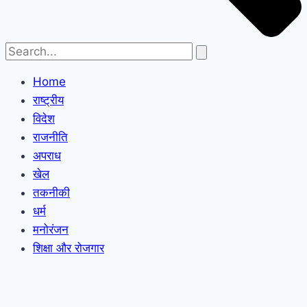
Home
राष्ट्रीय
विदेश
राजनीति
अपराध
खेल
तकनीकी
धर्म
मनोरंजन
शिक्षा और रोजगार