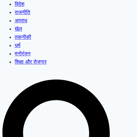
विदेश
राजनीति
अपराध
खेल
तकनीकी
धर्म
मनोरंजन
शिक्षा और रोजगार