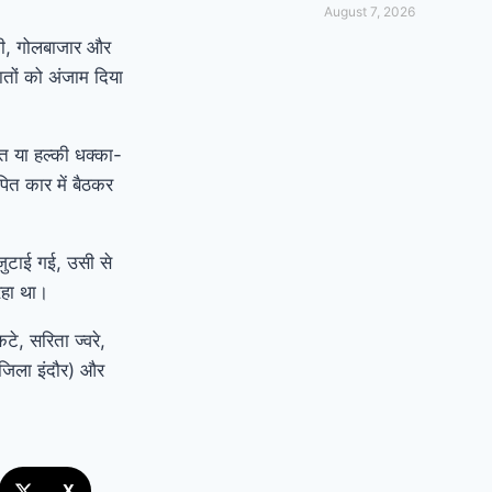
August 7, 2026
ाली, गोलबाजार और
रदातों को अंजाम दिया
त या हल्की धक्का-
ित कार में बैठकर
जुटाई गई, उसी से
रहा था।
टे, सरिता ज्वरे,
 जिला इंदौर) और
X