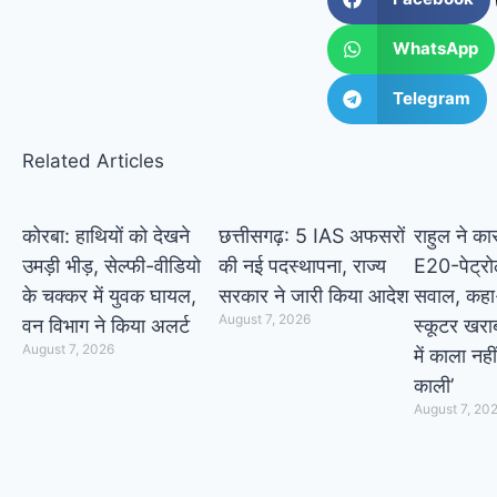
WhatsApp
Telegram
Related Articles
कोरबा: हाथियों को देखने
छत्तीसगढ़: 5 IAS अफसरों
राहुल ने का
उमड़ी भीड़, सेल्फी-वीडियो
की नई पदस्थापना, राज्य
E20-पेट्र
के चक्कर में युवक घायल,
सरकार ने जारी किया आदेश
सवाल, कहा-
August 7, 2026
वन विभाग ने किया अलर्ट
स्कूटर खरा
August 7, 2026
में काला नही
काली’
August 7, 20