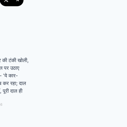
र की टंकी खोली,
ोल पर उठाए
 ‘ये कार-
ब कर रहा; दाल
ं, पूरी दाल ही
26