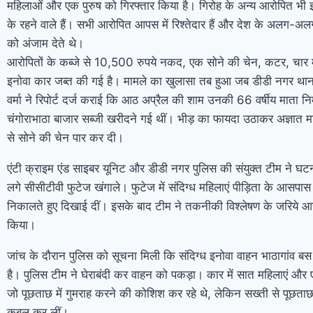
महिलाओं और एक पुरुष को गिरफ्तार किया है। गिरोह के अन्य आरोपित भी 
के रहने वाले हैं। सभी आरोपित आपस में रिश्तेदार हैं और देश के अलग-अलग रा
को अंजाम देते थे।
आरोपितों के कब्जे से 10,500 रुपये नकद, एक सोने की चेन, कटर, चा
इनोवा कार जब्त की गई है। मामले का खुलासा तब हुआ जब डीडी नगर थाना क्षे
वर्मा ने रिपोर्ट दर्ज कराई कि आठ अप्रैल की शाम उनकी 66 वर्षीय माता निर्म
चंगोराभाठा बाजार सब्जी खरीदने गई थीं। भीड़ का फायदा उठाकर अज्ञात म
से सोने की चेन पार कर दी।
एंटी क्राइम एंड साइबर यूनिट और डीडी नगर पुलिस की संयुक्त टीम ने 
लगे सीसीटीवी फुटेज खंगाले। फुटेज में संदिग्ध महिलाएं पीड़िता के आसपास
निकालते हुए दिखाई दीं। इसके बाद टीम ने तकनीकी विश्लेषण के जरिये आर
किया।
जांच के दौरान पुलिस को सूचना मिली कि संदिग्ध इनोवा वाहन भाठागांव बस 
है। पुलिस टीम ने घेराबंदी कर वाहन को पकड़ा। कार में सात महिलाएं और 
जो पूछताछ में गुमराह करने की कोशिश कर रहे थे, लेकिन सख्ती से पूछताछ म
कबूल कर लीं।