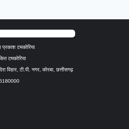
 प्रकाश टमकोरिया
ंकित टमकोरिया
दिरा विहार, टी.पी. नगर, कोरबा, छत्तीसगढ़
165180000