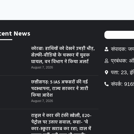
cent News
कोरबा: हाथियों को देखने उमड़ी भीड़,
संपादक: जय
सेल्फी-वीडियो के चक्कर में युवक
प्रबंधक: अ
घायल, वन विभाग ने किया अलर्ट
August 7, 2026
पता: 23, इं
छत्तीसगढ़: 5 IAS अफसरों की नई
संपर्क: 9
पदस्थापना, राज्य सरकार ने जारी
किया आदेश
August 7, 2026
राहुल ने कार की टंकी खोली, E20-
पेट्रोल पर उठाए सवाल, कहा- ‘ये
कार-स्कूटर खराब कर रहा; दाल में