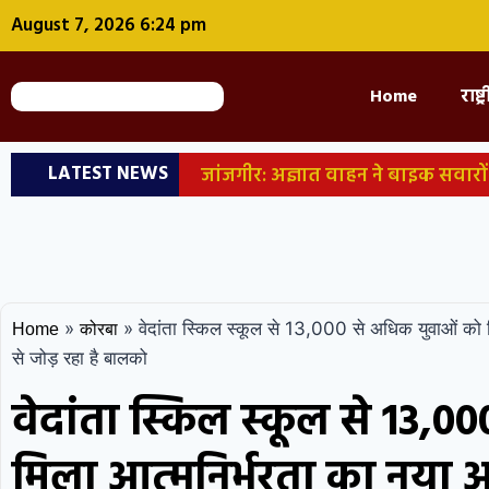
August 7, 2026 6:24 pm
Home
राष्ट
LATEST NEWS
जांजगीर: अज्ञात वाहन ने बाइक सवारों
सदन में मौजूद रहने के निर्देश; FCRA बि
NTA एक्सपर्ट्स; 94 पेज की चार्जशीट मे
आग
छत्तीसगढ़: सीएम साय आज जारी
»
»
वेदांता स्किल स्कूल से 13,000 से अधिक युवाओं को 
Home
कोरबा
यमन में मिसाइल और ड्रोन अटैक, 30 सैनिक
से जोड़ रहा है बालको
वेदांता स्किल स्कूल से 13,
मिला आत्मनिर्भरता का नया 