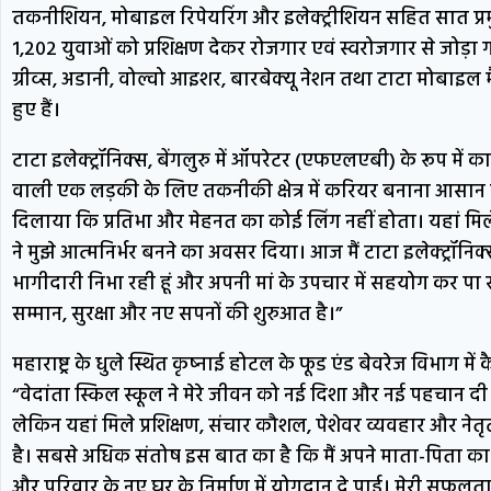
तकनीशियन, मोबाइल रिपेयरिंग और इलेक्ट्रीशियन सहित सात प्रमुख ट्रे
1,202 युवाओं को प्रशिक्षण देकर रोजगार एवं स्वरोजगार से जोड़ा गय
ग्रीव्स, अडानी, वोल्वो आइशर, बारबेक्यू नेशन तथा टाटा मोबाइल मैन्
हुए हैं।
टाटा इलेक्ट्रॉनिक्स, बेंगलुरु में ऑपरेटर (एफएलएबी) के रूप में का
वाली एक लड़की के लिए तकनीकी क्षेत्र में करियर बनाना आसान नही
दिलाया कि प्रतिभा और मेहनत का कोई लिंग नहीं होता। यहां मिले व्
ने मुझे आत्मनिर्भर बनने का अवसर दिया। आज मैं टाटा इलेक्ट्रॉनिक्स 
भागीदारी निभा रही हूं और अपनी मां के उपचार में सहयोग कर पा रह
सम्मान, सुरक्षा और नए सपनों की शुरुआत है।”
महाराष्ट्र के धुले स्थित कृष्नाई होटल के फूड एंड बेवरेज विभाग में 
“वेदांता स्किल स्कूल ने मेरे जीवन को नई दिशा और नई पहचान दी। म
लेकिन यहां मिले प्रशिक्षण, संचार कौशल, पेशेवर व्यवहार और नेतृ
है। सबसे अधिक संतोष इस बात का है कि मैं अपने माता-पिता का
और परिवार के नए घर के निर्माण में योगदान दे पाई। मेरी सफल