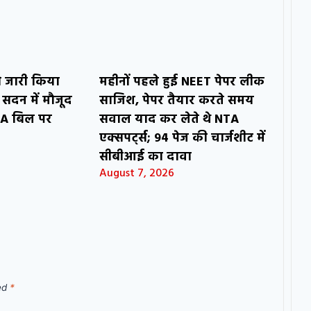
 को जारी किया
महीनों पहले हुई NEET पेपर लीक
 सदन में मौजूद
साजिश, पेपर तैयार करते समय
CRA बिल पर
सवाल याद कर लेते थे NTA
एक्सपर्ट्स; 94 पेज की चार्जशीट में
सीबीआई का दावा
August 7, 2026
ked
*