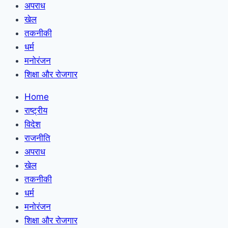
अपराध
खेल
तकनीकी
धर्म
मनोरंजन
शिक्षा और रोजगार
Home
राष्ट्रीय
विदेश
राजनीति
अपराध
खेल
तकनीकी
धर्म
मनोरंजन
शिक्षा और रोजगार