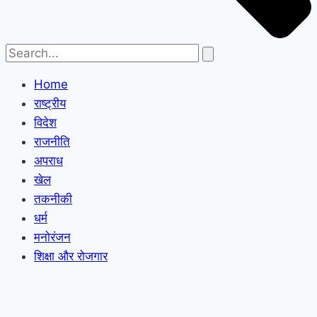
Home
राष्ट्रीय
विदेश
राजनीति
अपराध
खेल
तकनीकी
धर्म
मनोरंजन
शिक्षा और रोजगार