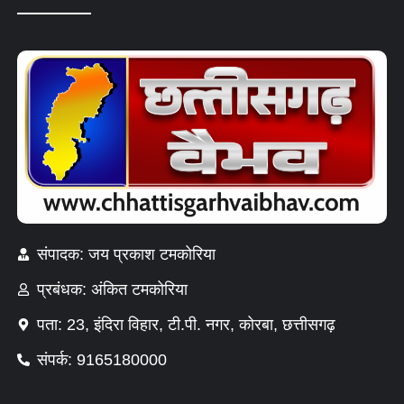
संपादक: जय प्रकाश टमकोरिया
प्रबंधक: अंकित टमकोरिया
पता: 23, इंदिरा विहार, टी.पी. नगर, कोरबा, छत्तीसगढ़
संपर्क: 9165180000